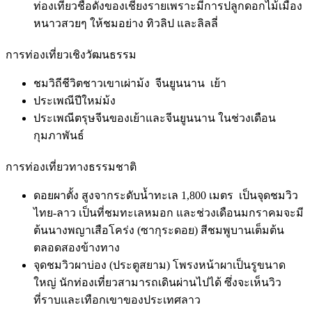
ท่องเที่ยวชื่อดังของเชียงรายเพราะมีการปลูกดอกไม้เมือง
หนาวสวยๆ ให้ชมอย่าง ทิวลิป และลิลลี่
การท่องเที่ยวเชิงวัฒนธรรม
ชมวิถีชีวิตชาวเขาเผ่าม้ง จีนยูนนาน เย้า
ประเพณีปีใหม่ม้ง
ประเพณีตรุษจีนของเย้าและจีนยูนนาน ในช่วงเดือน
กุมภาพันธ์
การท่องเที่ยวทางธรรมชาติ
ดอยผาตั้ง สูงจากระดับน้ำทะเล 1,800 เมตร เป็นจุดชมวิว
ไทย-ลาว เป็นที่ชมทะเลหมอก และช่วงเดือนมกราคมจะมี
ต้นนางพญาเสือโคร่ง (ซากุระดอย) สีชมพูบานเต็มต้น
ตลอดสองข้างทาง
จุดชมวิวผาบ่อง (ประตูสยาม) โพรงหน้าผาเป็นรูขนาด
ใหญ่ นักท่องเที่ยวสามารถเดินผ่านไปได้ ซึ่งจะเห็นวิว
ที่ราบและเทือกเขาของประเทศลาว