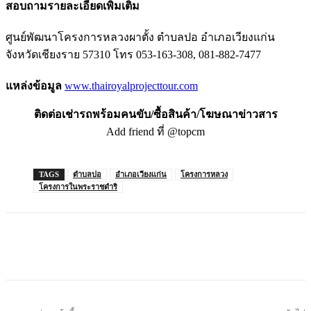
สอบถามรายละเอียดเพิ่มเติม
ศูนย์พัฒนาโครงการหลวงผาตั้ง ตำบลปอ อำเภอเวียงแก่น
จังหวัดเชียงราย 57310 โทร 053-163-308, 081-882-7477
แหล่งข้อมูล
www.thairoyalprojecttour.com
ติดต่อเช่ารถพร้อมคนขับ/ซื้อสินค้า/โฆษณาข่าวสาร
Add friend ที่ @topcm
TAGS
ตำบลปอ
อำเภอเวียงแก่น
โครงการหลวง
โครงการในพระราชดำริ