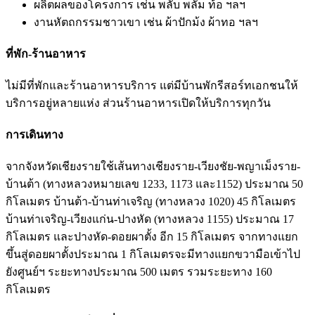
ผลิตผลของโครงการ เช่น พลับ พลัม ท้อ ฯลฯ
งานหัตถกรรมชาวเขา เช่น ผ้าปักม้ง ผ้าทอ ฯลฯ
ที่พัก-ร้านอาหาร
ไม่มีที่พักและร้านอาหารบริการ แต่มีบ้านพักรีสอร์ทเอกชนให้
บริการอยู่หลายแห่ง ส่วนร้านอาหารเปิดให้บริการทุกวัน
การเดินทาง
จากจังหวัดเชียงรายใช้เส้นทางเชียงราย-เวียงชัย-พญาเม็งราย-
บ้านต้า (ทางหลวงหมายเลข 1233, 1173 และ1152) ประมาณ 50
กิโลเมตร บ้านต้า-บ้านท่าเจริญ (ทางหลวง 1020) 45 กิโลเมตร
บ้านท่าเจริญ-เวียงแก่น-ปางหัด (ทางหลวง 1155) ประมาณ 17
กิโลเมตร และปางหัด-ดอยผาตั้ง อีก 15 กิโลเมตร จากทางแยก
ขึ้นสู่ดอยผาตั้งประมาณ 1 กิโลเมตรจะมีทางแยกขวามือเข้าไป
ยังศูนย์ฯ ระยะทางประมาณ 500 เมตร รวมระยะทาง 160
กิโลเมตร