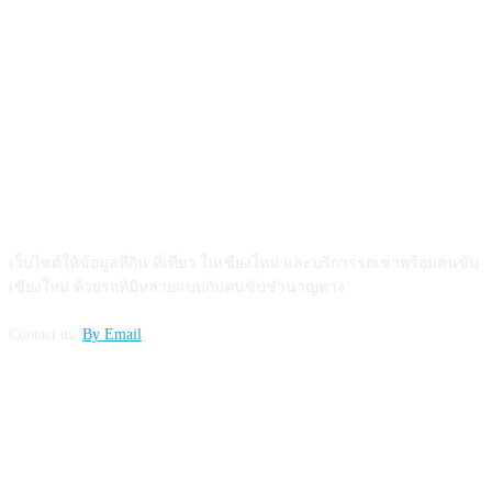
ABOUT US
เว็บไซต์ให้ข้อมูลที่กิน ที่เที่ยว ในเชียงใหม่ และบริการรถเช่าพร้อมคนขับ
เชียงใหม่ ด้วยรถที่มีหลายแบบกับคนขับชำนาญทาง
Contact us:
By Email
FOLLOW US