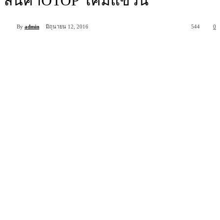
สินค้าOTOP โคมแขวน
By
admin
มิถุนายน 12, 2016
544
0