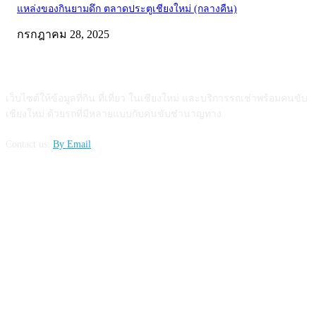
แหล่งของกินยามดึก ตลาดประตูเชียงใหม่ (กลางคืน)
กรกฎาคม 28, 2025
ABOUT US
เว็บไซต์ให้ข้อมูลที่กิน ที่เที่ยว ในเชียงใหม่ และบริการรถเช่าพร้อมคนขับ
เชียงใหม่ ด้วยรถที่มีหลายแบบกับคนขับชำนาญทาง
Contact us:
By Email
FOLLOW US