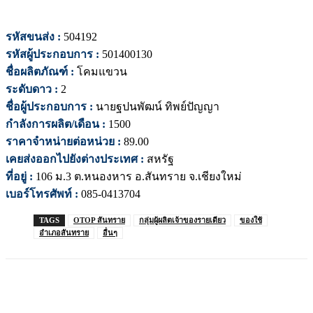
รหัสขนส่ง :
504192
รหัสผู้ประกอบการ :
501400130
ชื่อผลิตภัณฑ์ :
โคมแขวน
ระดับดาว :
2
ชื่อผู้ประกอบการ :
นายฐปนพัฒน์ ทิพย์ปัญญา
กำลังการผลิต/เดือน :
1500
ราคาจำหน่ายต่อหน่วย :
89.00
เคยส่งออกไปยังต่างประเทศ :
สหรัฐ
ที่อยู่ :
106 ม.3 ต.หนองหาร อ.สันทราย จ.เชียงใหม่
เบอร์โทรศัพท์ :
085-0413704
TAGS
OTOP สันทราย
กลุ่มผู้ผลิตเจ้าของรายเดียว
ของใช้
อำเภอสันทราย
อื่นๆ