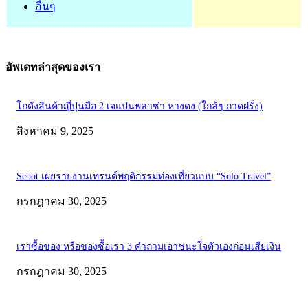
อื่นๆ
อัพเดทล่าสุดของเรา
โกดังสินค้าญี่ปุ่นมือ 2 เจแปนพลาซ่า หางดง (ใกล้ๆ กาดฝรั่ง)
สิงหาคม 9, 2025
Scoot เผยรายงานเทรนด์พฤติกรรมท่องเที่ยวแบบ “Solo Travel”
กรกฎาคม 30, 2025
เราซื้อของ หรือของซื้อเรา 3 คำถามเอาชนะใจตัวเองก่อนเสียเงิน
กรกฎาคม 30, 2025