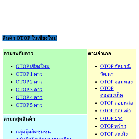
สินค้า OTOP ในเชียงใหม่
ตามระดับดาว
ตามอำเภอ
OTOP เชียงใหม่
OTOP กัลยาณิ
OTOP 1 ดาว
วัฒนา
OTOP 2 ดาว
OTOP จอมทอง
OTOP
OTOP 3 ดาว
ดอยสะเก็ด
OTOP 4 ดาว
OTOP ดอยหล่อ
OTOP 5 ดาว
OTOP ดอยเต่า
OTOP ฝาง
ตามกลุ่มสินค้า
OTOP พร้าว
กลุ่มผู้ผลิตชุมชน
OTOP สะเมิง