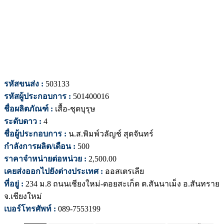
รหัสขนส่ง :
503133
รหัสผู้ประกอบการ :
501400016
ชื่อผลิตภัณฑ์ :
เสื้อ-ชุดบุรุษ
ระดับดาว :
4
ชื่อผู้ประกอบการ :
น.ส.พิมพ์วลัญช์ สุดจันทร์
กำลังการผลิต/เดือน :
500
ราคาจำหน่ายต่อหน่วย :
2,500.00
เคยส่งออกไปยังต่างประเทศ :
ออสเตรเลีย
ที่อยู่ :
234 ม.8 ถนนเชียงใหม่-ดอยสะเก็ด ต.สันนาเม็ง อ.สันทราย
จ.เชียงใหม่
เบอร์โทรศัพท์ :
089-7553199