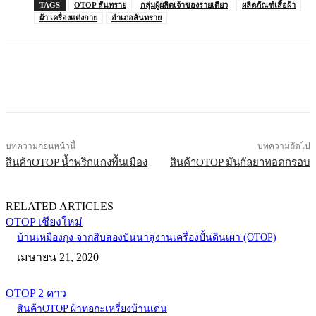
TAGS
OTOP สันทราย
กลุ่มผู้ผลิตเจ้าของรายเดียว
ผลิตภัณฑ์เสื้อผ้า
ผ้า เครื่องแต่งกาย
อำเภอสันทราย
บทความก่อนหน้านี้
บทความถัดไป
สินค้าOTOP น้ำพริกแกงพื้นเมือง
สินค้าOTOP มันกัลยาทอดกรอบ
RELATED ARTICLES
OTOP เชียงใหม่
บ้านเหมืองกุง จากสิบสองปันนาสู่งานเครื่องปั้นดินเผา (OTOP)
เมษายน 21, 2020
OTOP 2 ดาว
สินค้าOTOP ผ้าทอกะเหรี่ยงบ้านเด่น