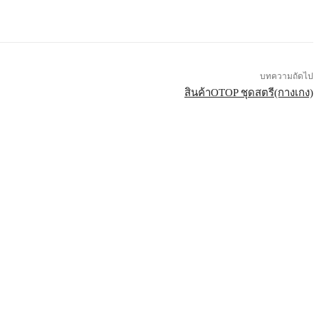
บทความถัดไป
สินค้าOTOP ชุดสตรี(กางเกง)