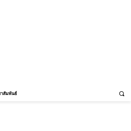
้าร่วม
าสัมพันธ์