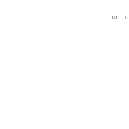
928
0