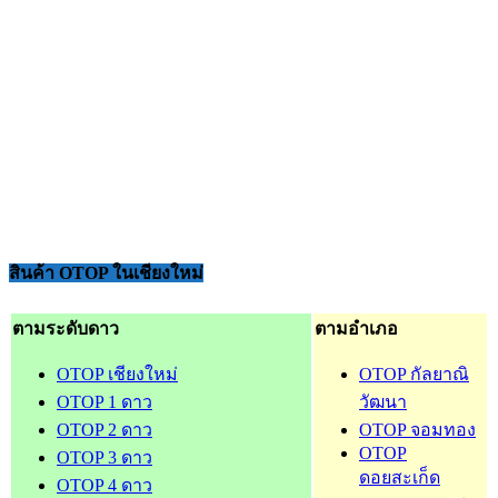
สินค้า OTOP ในเชียงใหม่
ตามระดับดาว
ตามอำเภอ
OTOP เชียงใหม่
OTOP กัลยาณิ
OTOP 1 ดาว
วัฒนา
OTOP 2 ดาว
OTOP จอมทอง
OTOP
OTOP 3 ดาว
ดอยสะเก็ด
OTOP 4 ดาว