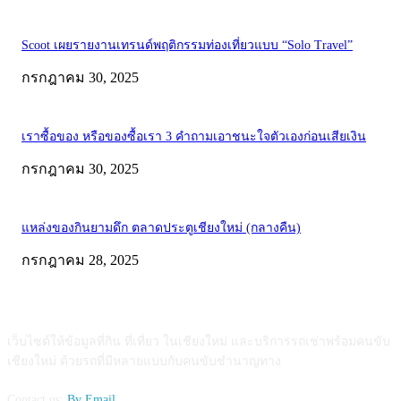
Scoot เผยรายงานเทรนด์พฤติกรรมท่องเที่ยวแบบ “Solo Travel”
กรกฎาคม 30, 2025
เราซื้อของ หรือของซื้อเรา 3 คำถามเอาชนะใจตัวเองก่อนเสียเงิน
กรกฎาคม 30, 2025
แหล่งของกินยามดึก ตลาดประตูเชียงใหม่ (กลางคืน)
กรกฎาคม 28, 2025
ABOUT US
เว็บไซต์ให้ข้อมูลที่กิน ที่เที่ยว ในเชียงใหม่ และบริการรถเช่าพร้อมคนขับ
เชียงใหม่ ด้วยรถที่มีหลายแบบกับคนขับชำนาญทาง
Contact us:
By Email