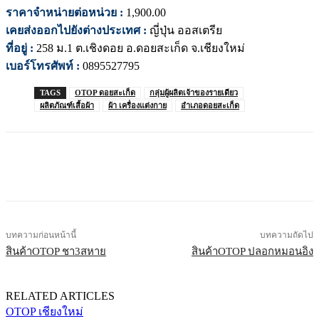
ราคาจำหน่ายต่อหน่วย :
1,900.00
เคยส่งออกไปยังต่างประเทศ :
ญี่ปุ่น ออสเตรีย
ที่อยู่ :
258 ม.1 ต.เชิงดอย อ.ดอยสะเก็ด จ.เชียงใหม่
เบอร์โทรศัพท์ :
0895527795
TAGS
OTOP ดอยสะเก็ด
กลุ่มผู้ผลิตเจ้าของรายเดียว
ผลิตภัณฑ์เสื้อผ้า
ผ้า เครื่องแต่งกาย
อำเภอดอยสะเก็ด
บทความก่อนหน้านี้
บทความถัดไป
สินค้าOTOP ชา3สหาย
สินค้าOTOP ปลอกหมอนอิง
RELATED ARTICLES
OTOP เชียงใหม่