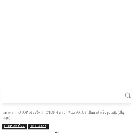
หน้าแรก
OTOP เชียงใหม่
OTOP 4 ดาว
สินค้าOTOP เสื้อผ้าสำเร็จรูปหญิง(เสื้อุ
คลุม)
OTOP เชียงใหม่
OTOP 4 ดาว