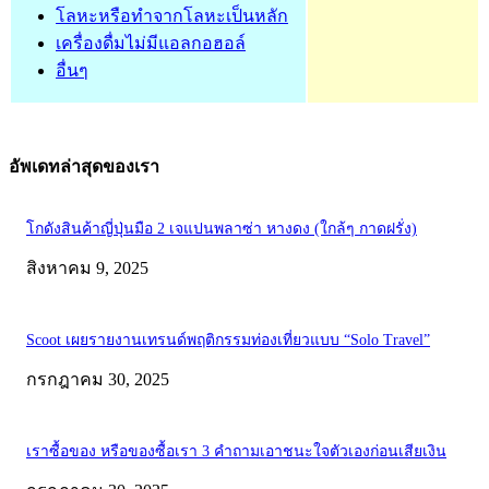
โลหะหรือทำจากโลหะเป็นหลัก
เครื่องดื่มไม่มีแอลกอฮอล์
อื่นๆ
อัพเดทล่าสุดของเรา
โกดังสินค้าญี่ปุ่นมือ 2 เจแปนพลาซ่า หางดง (ใกล้ๆ กาดฝรั่ง)
สิงหาคม 9, 2025
Scoot เผยรายงานเทรนด์พฤติกรรมท่องเที่ยวแบบ “Solo Travel”
กรกฎาคม 30, 2025
เราซื้อของ หรือของซื้อเรา 3 คำถามเอาชนะใจตัวเองก่อนเสียเงิน