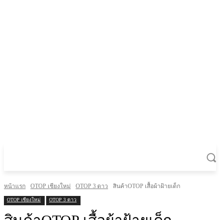
หน้าแรก
OTOP เชียงใหม่
OTOP 3 ดาว
สินค้าOTOP เสื้อผ้าฝ้ายเด็ก
OTOP เชียงใหม่
OTOP 3 ดาว