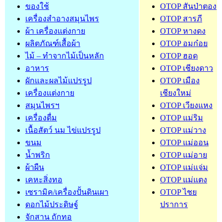
ของใช้
OTOP สันป่าตอง
เครื่องสำอางสมุนไพร
OTOP สารภี
ผ้า เครื่องแต่งกาย
OTOP หางดง
ผลิตภัณฑ์เสื้อผ้า
OTOP อมก๋อย
ไม้ – ทำจากไม้เป็นหลัก
OTOP ฮอด
อาหาร
OTOP เชียงดาว
ผักและผลไม้แปรรูป
OTOP เมือง
เครื่องแต่งกาย
เชียงใหม่
สมุนไพรฯ
OTOP เวียงแหง
เครื่องดื่ม
OTOP แม่ริม
เนื้อสัตว์ นม ไข่แปรรูป
OTOP แม่วาง
ขนม
OTOP แม่ออน
น้ำพริก
OTOP แม่อาย
ผ้าผืน
OTOP แม่แจ่ม
เคหะสิ่งทอ
OTOP แม่แตง
เซรามิค/เครื่องปั้นดินเผา
OTOP ไชย
ดอกไม้ประดิษฐ์
ปราการ
จักสาน ถักทอ