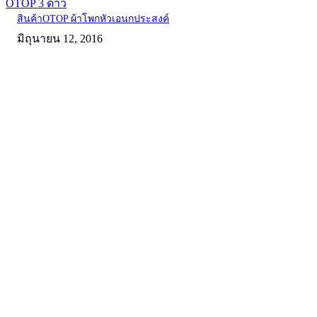
OTOP 3 ดาว
สินค้าOTOP ผ้าโพกหัวเอนกประสงค์
มิถุนายน 12, 2016