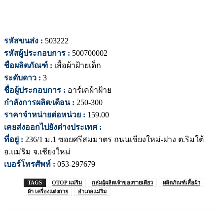
รหัสขนส่ง :
503222
รหัสผู้ประกอบการ :
500700002
ชื่อผลิตภัณฑ์ :
เสื้อผ้าฝ้ายเด็ก
ระดับดาว :
3
ชื่อผู้ประกอบการ :
อาร์เคผ้าฝ้าย
กำลังการผลิต/เดือน :
250-300
ราคาจำหน่ายต่อหน่วย :
159.00
เคยส่งออกไปยังต่างประเทศ :
ที่อยู่ :
236/1 ม.1 ซอยศรีสมมาตร ถนนเชียงใหม่-ฝาง ต.ริมใต้
อ.แม่ริม จ.เชียงใหม่
เบอร์โทรศัพท์ :
053-297679
TAGS
OTOP แม่ริม
กลุ่มผู้ผลิตเจ้าของรายเดียว
ผลิตภัณฑ์เสื้อผ้า
ผ้า เครื่องแต่งกาย
อำเภอแม่ริม