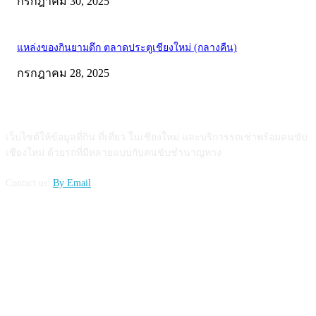
กรกฎาคม 30, 2025
แหล่งของกินยามดึก ตลาดประตูเชียงใหม่ (กลางคืน)
กรกฎาคม 28, 2025
ABOUT US
เว็บไซต์ให้ข้อมูลที่กิน ที่เที่ยว ในเชียงใหม่ และบริการรถเช่าพร้อมคนขับ
เชียงใหม่ ด้วยรถที่มีหลายแบบกับคนขับชำนาญทาง
Contact us:
By Email
FOLLOW US