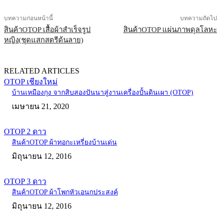
บทความก่อนหน้านี้
บทความถัดไป
สินค้าOTOP เสื้อผ้าสำเร็จรูป
สินค้าOTOP แผ่นภาพดุลโลหะ
หญิง(ชุดแสกสตรีด้นลาย)
RELATED ARTICLES
OTOP เชียงใหม่
บ้านเหมืองกุง จากสิบสองปันนาสู่งานเครื่องปั้นดินเผา (OTOP)
เมษายน 21, 2020
OTOP 2 ดาว
สินค้าOTOP ผ้าทอกะเหรี่ยงบ้านเด่น
มิถุนายน 12, 2016
OTOP 3 ดาว
สินค้าOTOP ผ้าโพกหัวเอนกประสงค์
มิถุนายน 12, 2016