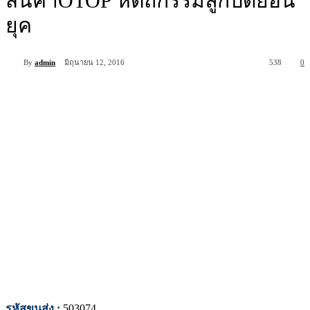
สินค้าOTOP หัตถกรรมลูกปัดย้อน
ยุค
By
admin
มิถุนายน 12, 2016
538
0
รหัสขนส่ง :
503074