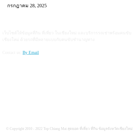
กรกฎาคม 28, 2025
ABOUT US
เว็บไซต์ให้ข้อมูลที่กิน ที่เที่ยว ในเชียงใหม่ และบริการรถเช่าพร้อมคนขับ
เชียงใหม่ ด้วยรถที่มีหลายแบบกับคนขับชำนาญทาง
Contact us:
By Email
FOLLOW US
© Copyright 2010 - 2022 Top Chiang Mai สุดยอด ที่เที่ยว ที่กิน ข้อมูลจังหวัดเชียงใหม่