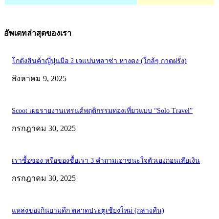
อัพเดทล่าสุดของเรา
โกดังสินค้าญี่ปุ่นมือ 2 เจแปนพลาซ่า หางดง (ใกล้ๆ กาดฝรั่ง)
สิงหาคม 9, 2025
Scoot เผยรายงานเทรนด์พฤติกรรมท่องเที่ยวแบบ “Solo Travel”
กรกฎาคม 30, 2025
เราซื้อของ หรือของซื้อเรา 3 คำถามเอาชนะใจตัวเองก่อนเสียเงิน
กรกฎาคม 30, 2025
แหล่งของกินยามดึก ตลาดประตูเชียงใหม่ (กลางคืน)