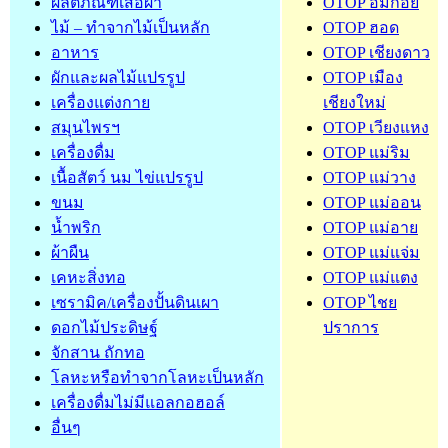
ผลิตภัณฑ์เสื้อผ้า
OTOP อมก๋อย
ไม้ – ทำจากไม้เป็นหลัก
OTOP ฮอด
อาหาร
OTOP เชียงดาว
ผักและผลไม้แปรรูป
OTOP เมือง
เครื่องแต่งกาย
เชียงใหม่
สมุนไพรฯ
OTOP เวียงแหง
เครื่องดื่ม
OTOP แม่ริม
เนื้อสัตว์ นม ไข่แปรรูป
OTOP แม่วาง
ขนม
OTOP แม่ออน
น้ำพริก
OTOP แม่อาย
ผ้าผืน
OTOP แม่แจ่ม
เคหะสิ่งทอ
OTOP แม่แตง
เซรามิค/เครื่องปั้นดินเผา
OTOP ไชย
ดอกไม้ประดิษฐ์
ปราการ
จักสาน ถักทอ
โลหะหรือทำจากโลหะเป็นหลัก
เครื่องดื่มไม่มีแอลกอฮอล์
อื่นๆ