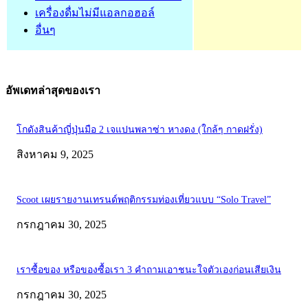
เครื่องดื่มไม่มีแอลกอฮอล์
อื่นๆ
อัพเดทล่าสุดของเรา
โกดังสินค้าญี่ปุ่นมือ 2 เจแปนพลาซ่า หางดง (ใกล้ๆ กาดฝรั่ง)
สิงหาคม 9, 2025
Scoot เผยรายงานเทรนด์พฤติกรรมท่องเที่ยวแบบ “Solo Travel”
กรกฎาคม 30, 2025
เราซื้อของ หรือของซื้อเรา 3 คำถามเอาชนะใจตัวเองก่อนเสียเงิน
กรกฎาคม 30, 2025