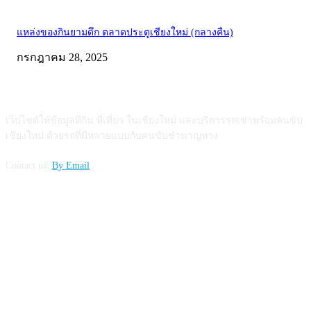
แหล่งของกินยามดึก ตลาดประตูเชียงใหม่ (กลางคืน)
กรกฎาคม 28, 2025
ABOUT US
เว็บไซต์ให้ข้อมูลที่กิน ที่เที่ยว ในเชียงใหม่ และบริการรถเช่าพร้อมคนขับ
เชียงใหม่ ด้วยรถที่มีหลายแบบกับคนขับชำนาญทาง
Contact us:
By Email
FOLLOW US