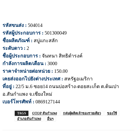
รหัสขนส่ง :
504014
รหัสผู้ประกอบการ :
501300049
ชื่อผลิตภัณฑ์ :
สบู่แกะสลัก
ระดับดาว :
2
ชื่อผู้ประกอบการ :
จันทนา สิทธิดำรงค์
กำลังการผลิต/เดือน :
3000
ราคาจำหน่ายต่อหน่วย :
150.00
เคยส่งออกไปยังต่างประเทศ :
สหรัฐอเมริกา
ที่อยู่ :
22/5 ม.6 ซอย14 ถนนบ่อสร้าง-ดอยสะเก็ด ต.ต้นเปา
อ.สันกำแพง จ.เชียงใหม่
เบอร์โทรศัพท์ :
0869127144
TAGS
OTOP สันกำแพง
กลุ่มผู้ผลิตเจ้าของรายเดียว
ของใช้
อำเภอสันกำแพง
อื่นๆ