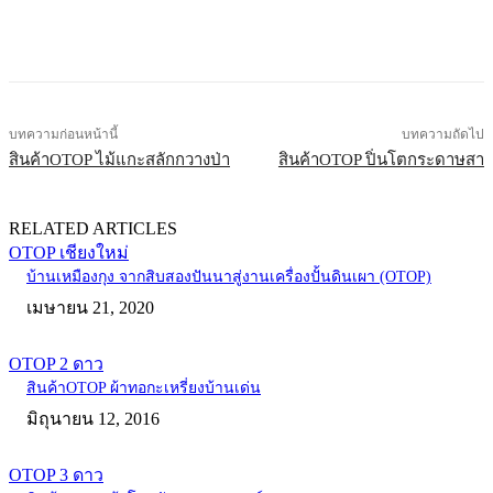
บทความก่อนหน้านี้
บทความถัดไป
สินค้าOTOP ไม้แกะสลักกวางป่า
สินค้าOTOP ปิ่นโตกระดาษสา
RELATED ARTICLES
OTOP เชียงใหม่
บ้านเหมืองกุง จากสิบสองปันนาสู่งานเครื่องปั้นดินเผา (OTOP)
เมษายน 21, 2020
OTOP 2 ดาว
สินค้าOTOP ผ้าทอกะเหรี่ยงบ้านเด่น
มิถุนายน 12, 2016
OTOP 3 ดาว