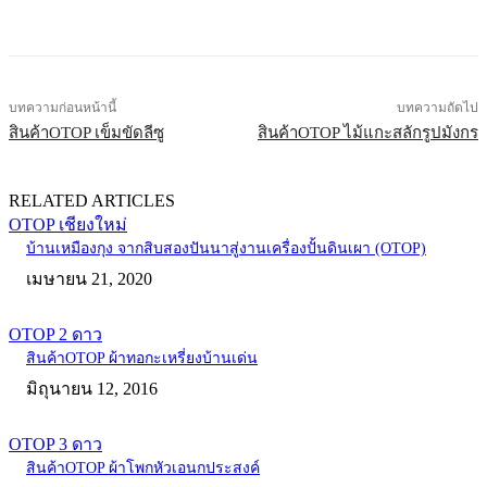
บทความก่อนหน้านี้
บทความถัดไป
สินค้าOTOP เข็มขัดลีซู
สินค้าOTOP ไม้แกะสลักรูปมังกร
RELATED ARTICLES
OTOP เชียงใหม่
บ้านเหมืองกุง จากสิบสองปันนาสู่งานเครื่องปั้นดินเผา (OTOP)
เมษายน 21, 2020
OTOP 2 ดาว
สินค้าOTOP ผ้าทอกะเหรี่ยงบ้านเด่น
มิถุนายน 12, 2016
OTOP 3 ดาว
สินค้าOTOP ผ้าโพกหัวเอนกประสงค์