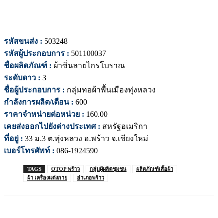
รหัสขนส่ง :
503248
รหัสผู้ประกอบการ :
501100037
ชื่อผลิตภัณฑ์ :
ผ้าซิ่นลายไกรโบราณ
ระดับดาว :
3
ชื่อผู้ประกอบการ :
กลุ่มทอผ้าพื้นเมืองทุ่งหลวง
กำลังการผลิต/เดือน :
600
ราคาจำหน่ายต่อหน่วย :
160.00
เคยส่งออกไปยังต่างประเทศ :
สหรัฐอเมริกา
ที่อยู่ :
33 ม.3 ต.ทุ่งหลวง อ.พร้าว จ.เชียงใหม่
เบอร์โทรศัพท์ :
086-1924590
TAGS
OTOP พร้าว
กลุ่มผู้ผลิตชุมชน
ผลิตภัณฑ์เสื้อผ้า
ผ้า เครื่องแต่งกาย
อำเภอพร้าว