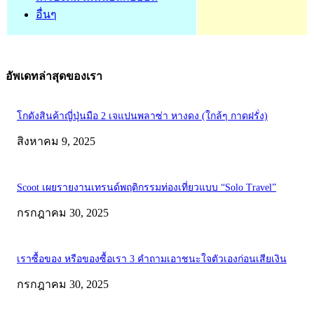
อื่นๆ
อัพเดทล่าสุดของเรา
โกดังสินค้าญี่ปุ่นมือ 2 เจแปนพลาซ่า หางดง (ใกล้ๆ กาดฝรั่ง)
สิงหาคม 9, 2025
Scoot เผยรายงานเทรนด์พฤติกรรมท่องเที่ยวแบบ “Solo Travel”
กรกฎาคม 30, 2025
เราซื้อของ หรือของซื้อเรา 3 คำถามเอาชนะใจตัวเองก่อนเสียเงิน
กรกฎาคม 30, 2025