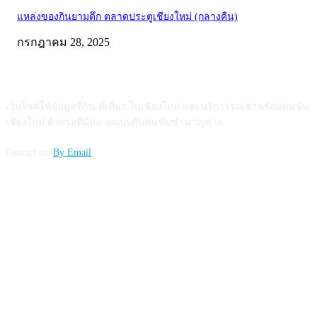
แหล่งของกินยามดึก ตลาดประตูเชียงใหม่ (กลางคืน)
กรกฎาคม 28, 2025
ABOUT US
เว็บไซต์ให้ข้อมูลที่กิน ที่เที่ยว ในเชียงใหม่ และบริการรถเช่าพร้อมคนขับ
เชียงใหม่ ด้วยรถที่มีหลายแบบกับคนขับชำนาญทาง
Contact us:
By Email
FOLLOW US