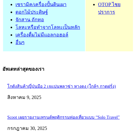
เซรามิค/เครื่องปั้นดินเผา
OTOP ไชย
ดอกไม้ประดิษฐ์
ปราการ
จักสาน ถักทอ
โลหะหรือทำจากโลหะเป็นหลัก
เครื่องดื่มไม่มีแอลกอฮอล์
อื่นๆ
อัพเดทล่าสุดของเรา
โกดังสินค้าญี่ปุ่นมือ 2 เจแปนพลาซ่า หางดง (ใกล้ๆ กาดฝรั่ง)
สิงหาคม 9, 2025
Scoot เผยรายงานเทรนด์พฤติกรรมท่องเที่ยวแบบ “Solo Travel”
กรกฎาคม 30, 2025