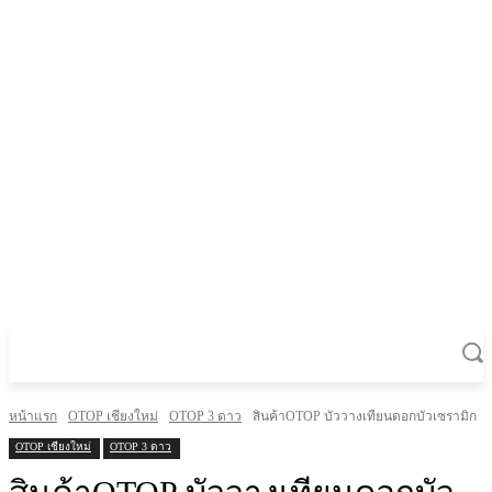
หน้าแรก
OTOP เชียงใหม่
OTOP 3 ดาว
สินค้าOTOP บัววางเทียนดอกบัวเซรามิก
OTOP เชียงใหม่
OTOP 3 ดาว