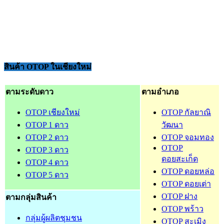
สินค้า OTOP ในเชียงใหม่
ตามระดับดาว
ตามอำเภอ
OTOP เชียงใหม่
OTOP กัลยาณิ
OTOP 1 ดาว
วัฒนา
OTOP 2 ดาว
OTOP จอมทอง
OTOP
OTOP 3 ดาว
ดอยสะเก็ด
OTOP 4 ดาว
OTOP ดอยหล่อ
OTOP 5 ดาว
OTOP ดอยเต่า
OTOP ฝาง
ตามกลุ่มสินค้า
OTOP พร้าว
กลุ่มผู้ผลิตชุมชน
OTOP สะเมิง