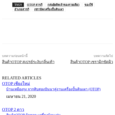
TAGS
OTOP สารภี
กลุ่มผู้ผลิตเจ้าของรายเดียว
ของใช้
อำเภอสารภี
เซรามิค/เครื่องปั้นดินเผา
บทความก่อนหน้านี้
บทความถัดไป
สินค้าOTOP สเปรย์ระงับกลิ่นเท้า
สินค้าOTOP เซรามิกขัดผิว
RELATED ARTICLES
OTOP เชียงใหม่
บ้านเหมืองกุง จากสิบสองปันนาสู่งานเครื่องปั้นดินเผา (OTOP)
เมษายน 21, 2020
OTOP 2 ดาว