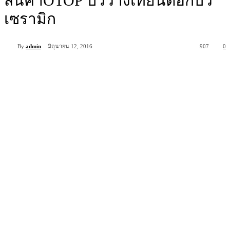
สินค้าOTOP บัววางเทียนดอกบัว
เซรามิก
By
admin
มิถุนายน 12, 2016
907
0