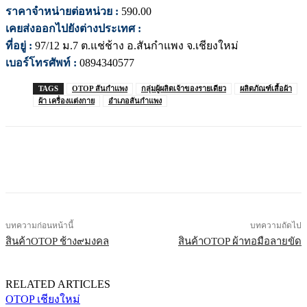
ราคาจำหน่ายต่อหน่วย :
590.00
เคยส่งออกไปยังต่างประเทศ :
ที่อยู่ :
97/12 ม.7 ต.แช่ช้าง อ.สันกำแพง จ.เชียงใหม่
เบอร์โทรศัพท์ :
0894340577
TAGS
OTOP สันกำแพง
กลุ่มผู้ผลิตเจ้าของรายเดียว
ผลิตภัณฑ์เสื้อผ้า
ผ้า เครื่องแต่งกาย
อำเภอสันกำแพง
บทความก่อนหน้านี้
บทความถัดไป
สินค้าOTOP ช้าง๙มงคล
สินค้าOTOP ผ้าทอมือลายขัด
RELATED ARTICLES
OTOP เชียงใหม่