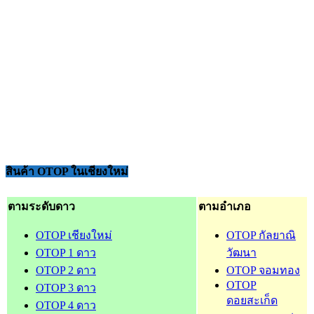
สินค้า OTOP ในเชียงใหม่
ตามระดับดาว
ตามอำเภอ
OTOP เชียงใหม่
OTOP กัลยาณิ
OTOP 1 ดาว
วัฒนา
OTOP 2 ดาว
OTOP จอมทอง
OTOP
OTOP 3 ดาว
ดอยสะเก็ด
OTOP 4 ดาว