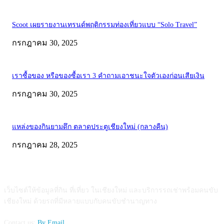
Scoot เผยรายงานเทรนด์พฤติกรรมท่องเที่ยวแบบ “Solo Travel”
กรกฎาคม 30, 2025
เราซื้อของ หรือของซื้อเรา 3 คำถามเอาชนะใจตัวเองก่อนเสียเงิน
กรกฎาคม 30, 2025
แหล่งของกินยามดึก ตลาดประตูเชียงใหม่ (กลางคืน)
กรกฎาคม 28, 2025
ABOUT US
เว็บไซต์ให้ข้อมูลที่กิน ที่เที่ยว ในเชียงใหม่ และบริการรถเช่าพร้อมคนขับ
เชียงใหม่ ด้วยรถที่มีหลายแบบกับคนขับชำนาญทาง
Contact us:
By Email