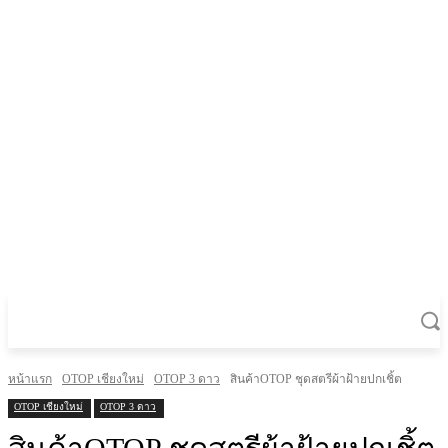
หน้าแรก
OTOP เชียงใหม่
OTOP 3 ดาว
สินค้าOTOP ชุดสตรีผ้าฝ้ายปกเชิ้ต
OTOP เชียงใหม่
OTOP 3 ดาว