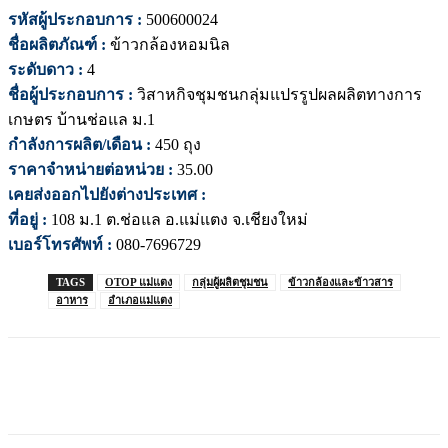
รหัสผู้ประกอบการ :
500600024
ชื่อผลิตภัณฑ์ :
ข้าวกล้องหอมนิล
ระดับดาว :
4
ชื่อผู้ประกอบการ :
วิสาหกิจชุมชนกลุ่มแปรรูปผลผลิตทางการ
เกษตร บ้านช่อแล ม.1
กำลังการผลิต/เดือน :
450 ถุง
ราคาจำหน่ายต่อหน่วย :
35.00
เคยส่งออกไปยังต่างประเทศ :
ที่อยู่ :
108 ม.1 ต.ช่อแล อ.แม่แตง จ.เชียงใหม่
เบอร์โทรศัพท์ :
080-7696729
TAGS
OTOP แม่แตง
กลุ่มผู้ผลิตชุมชน
ข้าวกล้องและข้าวสาร
อาหาร
อำเภอแม่แตง