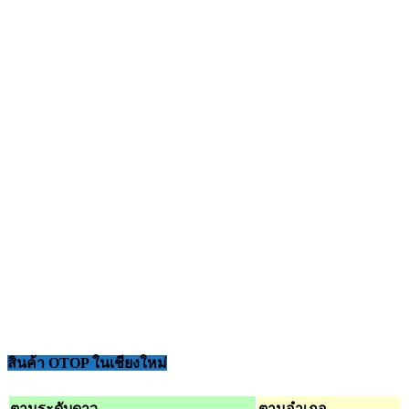
สินค้า OTOP ในเชียงใหม่
ตามระดับดาว
ตามอำเภอ