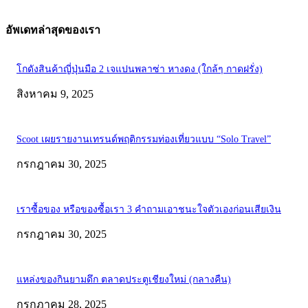
อัพเดทล่าสุดของเรา
โกดังสินค้าญี่ปุ่นมือ 2 เจแปนพลาซ่า หางดง (ใกล้ๆ กาดฝรั่ง)
สิงหาคม 9, 2025
Scoot เผยรายงานเทรนด์พฤติกรรมท่องเที่ยวแบบ “Solo Travel”
กรกฎาคม 30, 2025
เราซื้อของ หรือของซื้อเรา 3 คำถามเอาชนะใจตัวเองก่อนเสียเงิน
กรกฎาคม 30, 2025
แหล่งของกินยามดึก ตลาดประตูเชียงใหม่ (กลางคืน)
กรกฎาคม 28, 2025