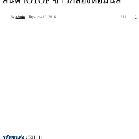
สินค้าOTOP ข้าวกล้องหอมนิล
By
admin
มิถุนายน 12, 2016
611
0
รหัสขนส่ง :
501111