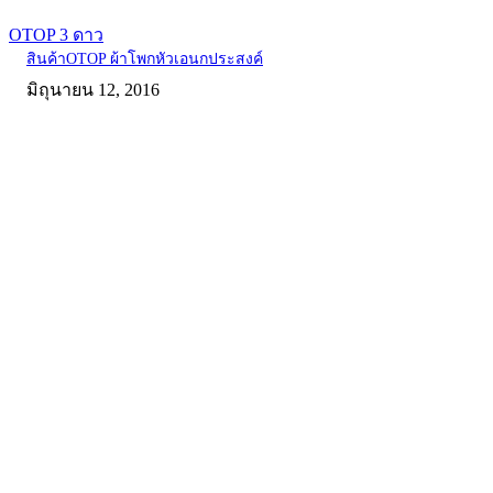
OTOP 3 ดาว
สินค้าOTOP ผ้าโพกหัวเอนกประสงค์
มิถุนายน 12, 2016