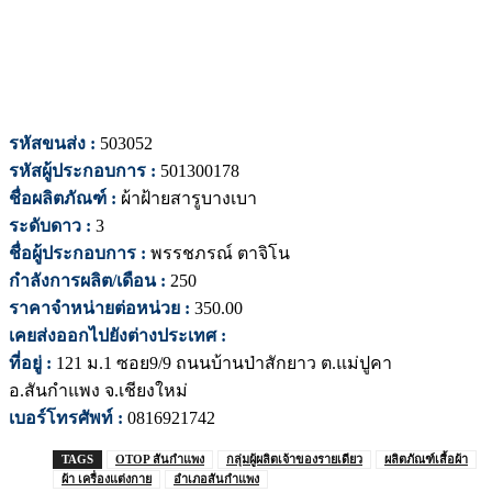
รหัสขนส่ง :
503052
รหัสผู้ประกอบการ :
501300178
ชื่อผลิตภัณฑ์ :
ผ้าฝ้ายสารูบางเบา
ระดับดาว :
3
ชื่อผู้ประกอบการ :
พรรชภรณ์ ตาจิโน
กำลังการผลิต/เดือน :
250
ราคาจำหน่ายต่อหน่วย :
350.00
เคยส่งออกไปยังต่างประเทศ :
ที่อยู่ :
121 ม.1 ซอย9/9 ถนนบ้านป่าสักยาว ต.แม่ปูคา
อ.สันกำแพง จ.เชียงใหม่
เบอร์โทรศัพท์ :
0816921742
TAGS
OTOP สันกำแพง
กลุ่มผู้ผลิตเจ้าของรายเดียว
ผลิตภัณฑ์เสื้อผ้า
ผ้า เครื่องแต่งกาย
อำเภอสันกำแพง