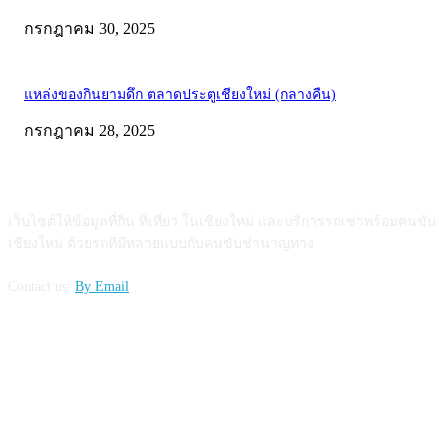
กรกฎาคม 30, 2025
แหล่งของกินยามดึก ตลาดประตูเชียงใหม่ (กลางคืน)
กรกฎาคม 28, 2025
ABOUT US
เว็บไซต์ให้ข้อมูลที่กิน ที่เที่ยว ในเชียงใหม่ และบริการรถเช่าพร้อมคนขับ
เชียงใหม่ ด้วยรถที่มีหลายแบบกับคนขับชำนาญทาง
Contact us:
By Email
FOLLOW US