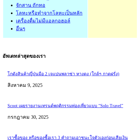
จักสาน ถักทอ
โลหะหรือทำจากโลหะเป็นหลัก
เครื่องดื่มไม่มีแอลกอฮอล์
อื่นๆ
อัพเดทล่าสุดของเรา
โกดังสินค้าญี่ปุ่นมือ 2 เจแปนพลาซ่า หางดง (ใกล้ๆ กาดฝรั่ง)
สิงหาคม 9, 2025
Scoot เผยรายงานเทรนด์พฤติกรรมท่องเที่ยวแบบ “Solo Travel”
กรกฎาคม 30, 2025
เราซื้อของ หรือของซื้อเรา 3 คำถามเอาชนะใจตัวเองก่อนเสียเงิน