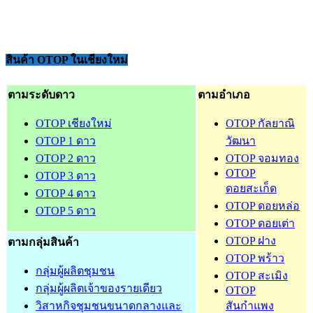
สินค้า OTOP ในเชียงใหม่
ตามระดับดาว
ตามอำเภอ
OTOP เชียงใหม่
OTOP กัลยาณิ
OTOP 1 ดาว
วัฒนา
OTOP 2 ดาว
OTOP จอมทอง
OTOP
OTOP 3 ดาว
ดอยสะเก็ด
OTOP 4 ดาว
OTOP ดอยหล่อ
OTOP 5 ดาว
OTOP ดอยเต่า
OTOP ฝาง
ตามกลุ่มสินค้า
OTOP พร้าว
กลุ่มผู้ผลิตชุมชน
OTOP สะเมิง
กลุ่มผู้ผลิตเจ้าของรายเดียว
OTOP
วิสาหกิจชุมชนขนาดกลางและ
สันกำแพง