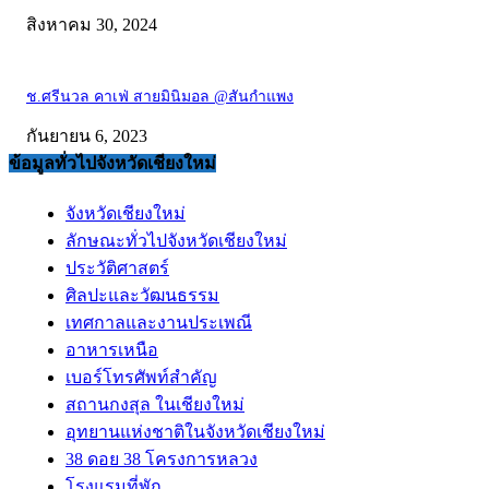
สิงหาคม 30, 2024
ช.ศรีนวล คาเฟ่ สายมินิมอล @สันกำแพง
กันยายน 6, 2023
ข้อมูลทั่วไปจังหวัดเชียงใหม่
จังหวัดเชียงใหม่
ลักษณะทั่วไปจังหวัดเชียงใหม่
ประวัติศาสตร์
ศิลปะและวัฒนธรรม
เทศกาลและงานประเพณี
อาหารเหนือ
เบอร์โทรศัพท์สำคัญ
สถานกงสุล ในเชียงใหม่
อุทยานแห่งชาติในจังหวัดเชียงใหม่
38 ดอย 38 โครงการหลวง
โรงแรมที่พัก