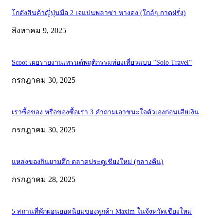
โกดังสินค้าญี่ปุ่นมือ 2 เจแปนพลาซ่า หางดง (ใกล้ๆ กาดฝรั่ง)
สิงหาคม 9, 2025
Scoot เผยรายงานเทรนด์พฤติกรรมท่องเที่ยวแบบ “Solo Travel”
กรกฎาคม 30, 2025
เราซื้อของ หรือของซื้อเรา 3 คำถามเอาชนะใจตัวเองก่อนเสียเงิน
กรกฎาคม 30, 2025
แหล่งของกินยามดึก ตลาดประตูเชียงใหม่ (กลางคืน)
กรกฎาคม 28, 2025
5 สถานที่พักผ่อนยอดนิยมของลูกค้า Maxim ในจังหวัดเชียงใหม่