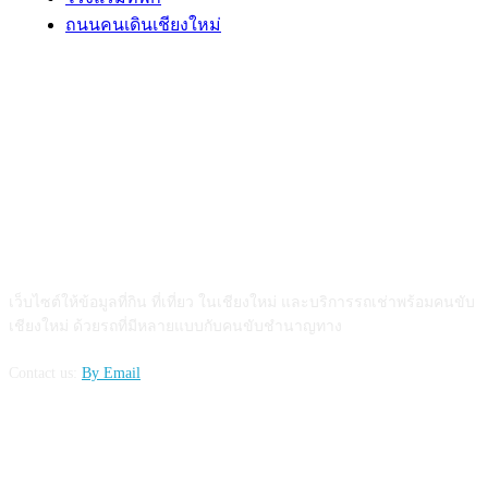
ถนนคนเดินเชียงใหม่
ABOUT US
เว็บไซต์ให้ข้อมูลที่กิน ที่เที่ยว ในเชียงใหม่ และบริการรถเช่าพร้อมคนขับ
เชียงใหม่ ด้วยรถที่มีหลายแบบกับคนขับชำนาญทาง
Contact us:
By Email
FOLLOW US