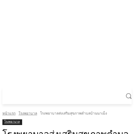
หน้าแรก
โรงพยาบาล
โรงพยาบาลส่งเสริมสุขภาพตำบลบ้านนาเม็ง
โรงพยาบาล