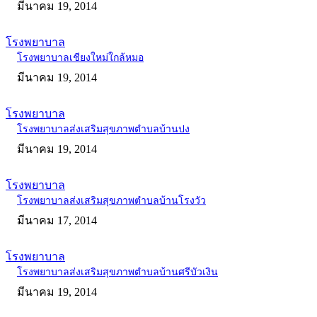
มีนาคม 19, 2014
โรงพยาบาล
โรงพยาบาลเชียงใหม่ใกล้หมอ
มีนาคม 19, 2014
โรงพยาบาล
โรงพยาบาลส่งเสริมสุขภาพตำบลบ้านปง
มีนาคม 19, 2014
โรงพยาบาล
โรงพยาบาลส่งเสริมสุขภาพตำบลบ้านโรงวัว
มีนาคม 17, 2014
โรงพยาบาล
โรงพยาบาลส่งเสริมสุขภาพตำบลบ้านศรีบัวเงิน
มีนาคม 19, 2014