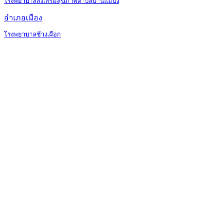
โรงพยาบาลส่งเสริมสุขภาพตำบลบ้านแม่ปั๋ง
อำเภอเมือง
โรงพยาบาลช้างเผือก