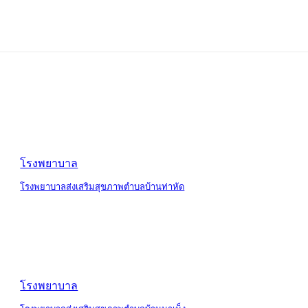
โรงพยาบาล
โรงพยาบาลส่งเสริมสุขภาพตำบลบ้านท่าหัด
โรงพยาบาล