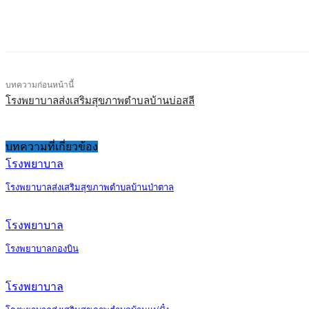
แบ่งปัน
บทความก่อนหน้านี้
โรงพยาบาลส่งเสริมสุขภาพตำบลบ้านบ่อสลี
บทความที่เกี่ยวข้อง
โรงพยาบาล
โรงพยาบาลส่งเสริมสุขภาพตำบลบ้านป่าตาล
โรงพยาบาล
โรงพยาบาลกองบิน
โรงพยาบาล