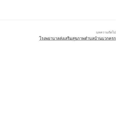
บทความถัดไป
โรงพยาบาลส่งเสริมสุขภาพตำบลบ้านบวกครก