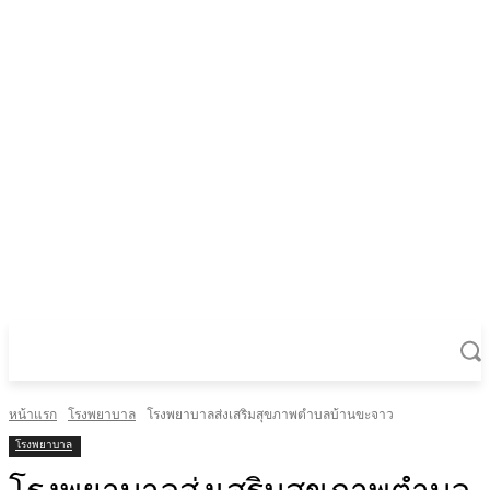
หน้าแรก
โรงพยาบาล
โรงพยาบาลส่งเสริมสุขภาพตำบลบ้านขะจาว
โรงพยาบาล