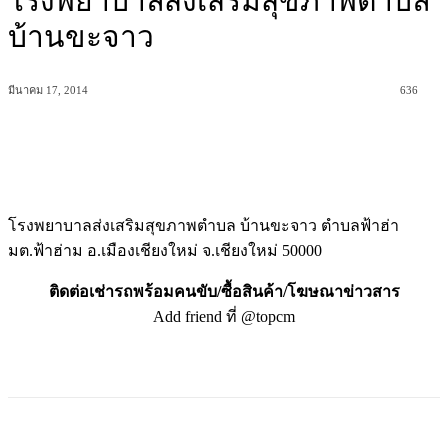
โรงพยาบาลส่งเสริมสุขภาพตำบล
บ้านขะจาว
มีนาคม 17, 2014
636
โรงพยาบาลส่งเสริมสุขภาพตำบล บ้านขะจาว ตำบลฟ้าฮ่า
มต.ฟ้าฮ่าม อ.เมืองเชียงใหม่ จ.เชียงใหม่ 50000
ติดต่อเช่ารถพร้อมคนขับ/ซื้อสินค้า/โฆษณาข่าวสาร
Add friend ที่ @topcm