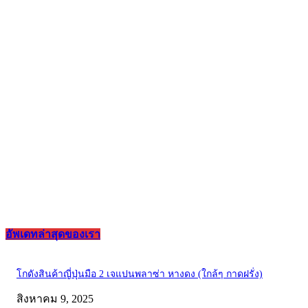
อัพเดทล่าสุดของเรา
โกดังสินค้าญี่ปุ่นมือ 2 เจแปนพลาซ่า หางดง (ใกล้ๆ กาดฝรั่ง)
สิงหาคม 9, 2025