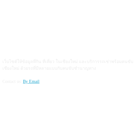
ABOUT US
เว็บไซต์ให้ข้อมูลที่กิน ที่เที่ยว ในเชียงใหม่ และบริการรถเช่าพร้อมคนขับ
เชียงใหม่ ด้วยรถที่มีหลายแบบกับคนขับชำนาญทาง
Contact us:
By Email
FOLLOW US