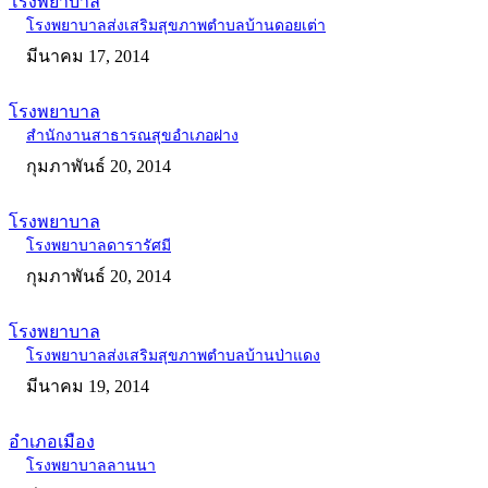
โรงพยาบาล
โรงพยาบาลส่งเสริมสุขภาพตำบลบ้านดอยเต่า
มีนาคม 17, 2014
โรงพยาบาล
สำนักงานสาธารณสุขอำเภอฝาง
กุมภาพันธ์ 20, 2014
โรงพยาบาล
โรงพยาบาลดารารัศมี
กุมภาพันธ์ 20, 2014
โรงพยาบาล
โรงพยาบาลส่งเสริมสุขภาพตำบลบ้านป่าแดง
มีนาคม 19, 2014
อำเภอเมือง
โรงพยาบาลลานนา