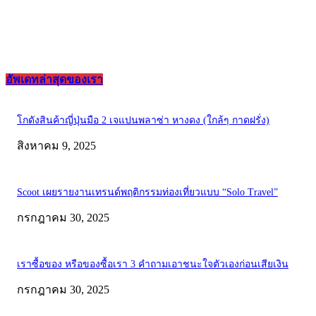
อัพเดทล่าสุดของเรา
โกดังสินค้าญี่ปุ่นมือ 2 เจแปนพลาซ่า หางดง (ใกล้ๆ กาดฝรั่ง)
สิงหาคม 9, 2025
Scoot เผยรายงานเทรนด์พฤติกรรมท่องเที่ยวแบบ “Solo Travel”
กรกฎาคม 30, 2025
เราซื้อของ หรือของซื้อเรา 3 คำถามเอาชนะใจตัวเองก่อนเสียเงิน
กรกฎาคม 30, 2025