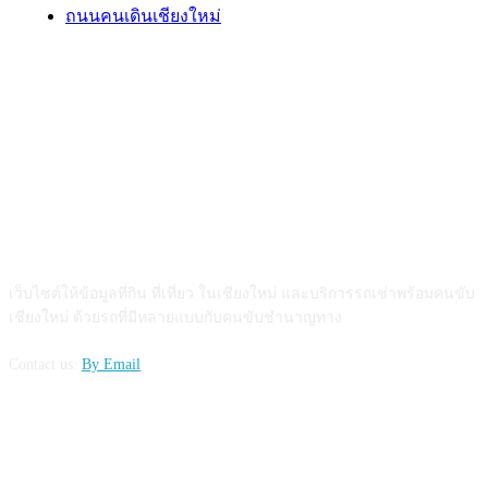
ถนนคนเดินเชียงใหม่
ABOUT US
เว็บไซต์ให้ข้อมูลที่กิน ที่เที่ยว ในเชียงใหม่ และบริการรถเช่าพร้อมคนขับ
เชียงใหม่ ด้วยรถที่มีหลายแบบกับคนขับชำนาญทาง
Contact us:
By Email
FOLLOW US