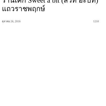
ร้านเค้ก Sweet a bit (สวีท อะบิท)
แถวราชพฤกษ์
ตุลาคม 26, 2016
1210