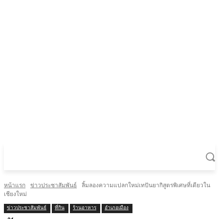
หน้าแรก
ข่าวประชาสัมพันธ์
ลิ้มลองความแปลกใหม่เทปันยากิสูตรพิเศษที่เดียวใน
เชียงใหม่
ข่าวประชาสัมพันธ์
ที่กิน
ร้านอาหาร
อำเภอเมือง