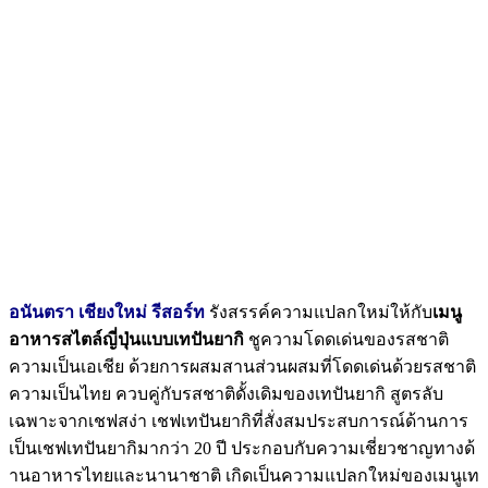
อนันตรา เชียงใหม่ รีสอร์ท
รังสรรค์ความแปลกใหม่ให้กับ
เมนู
อาหารสไตล์ญี่ปุ่นแบบเทปันยากิ
ชูความโดดเด่นของรสชาติ
ความเป็
นเอเชีย ด้วยการผสมสานส่วนผสมที่โดดเด่
นด้วยรสชาติ
ความเป็นไทย ควบคู่กับรสชาติดั้งเดิมของเทปั
นยากิ สูตรลับ
เฉพาะจากเชฟสง่า เชฟเทปันยากิที่สั่
งสมประสบการณ์ด้านการ
เป็
นเชฟเทปันยากิมากว่า 20 ปี ประกอบกับความเชี่ยวชาญทางด้
านอาหารไทยและนานาชาติ เกิดเป็นความแปลกใหม่ของเมนู
เท