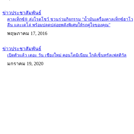
ข่าวประชาสัมพันธ์
คาลเท็กซ์® ส่งโรดโชว์ ชวนร่วมกิจกรรม “น้ำมันเครื่องคาลเท็กซ์ฮาโว
ลีน และเดโล่ พร้อมปลดปล่อยพลังพิเศษให้รถคู่ใจของคุณ”
พฤษภาคม 17, 2016
ข่าวประชาสัมพันธ์
เปิดตัวแล้ว เดอะ วัน เชียงใหม่ คอนโดมิเนียม ใกล้เซ็นทรัลเฟสติวัล
มกราคม 19, 2020