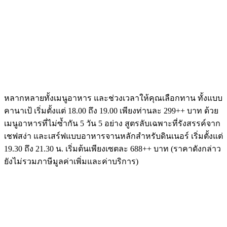
หลากหลายทั้งเมนูอาหาร และช่วงเวลาให้คุณเลือกทาน ทั้งแบบ
คานาเป้ เริ่มตั้งแต่ 18.00 ถึง 19.00 เพียงท่านละ 299++ บาท ด้วย
เมนูอาหารที่ไม่ซ้ำกัน 5 วัน 5 อย่าง สูตรลับเฉพาะที่รังสรรค์
จาก
เชฟสง่า และเสร์ฟแบบอาหารจานหลักสำหรั
บดินเนอร์ เริ่มตั้งแต่
19.30 ถึง 21.30 น. เริ่มต้นเพียงเซตละ 688++ บาท (ราคาดังกล่าว
ยังไม่รวมภาษีมู
ลค่าเพิ่มและค่าบริการ)