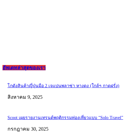
อัพเดทล่าสุดของเรา
โกดังสินค้าญี่ปุ่นมือ 2 เจแปนพลาซ่า หางดง (ใกล้ๆ กาดฝรั่ง)
สิงหาคม 9, 2025
Scoot เผยรายงานเทรนด์พฤติกรรมท่องเที่ยวแบบ “Solo Travel”
กรกฎาคม 30, 2025