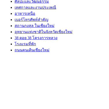
ศิลปะและวัฒนธรรม
เทศกาลและงานประเพณี
อาหารเหนือ
เบอร์โทรศัพท์สำคัญ
สถานกงสุล ในเชียงใหม่
อุทยานแห่งชาติในจังหวัดเชียงใหม่
38 ดอย 38 โครงการหลวง
โรงแรมที่พัก
ถนนคนเดินเชียงใหม่
ABOUT US