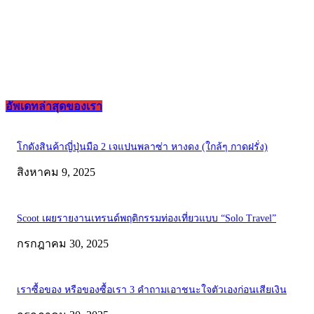
อัพเดทล่าสุดของเรา
โกดังสินค้าญี่ปุ่นมือ 2 เจแปนพลาซ่า หางดง (ใกล้ๆ กาดฝรั่ง)
สิงหาคม 9, 2025
Scoot เผยรายงานเทรนด์พฤติกรรมท่องเที่ยวแบบ “Solo Travel”
กรกฎาคม 30, 2025
เราซื้อของ หรือของซื้อเรา 3 คำถามเอาชนะใจตัวเองก่อนเสียเงิน