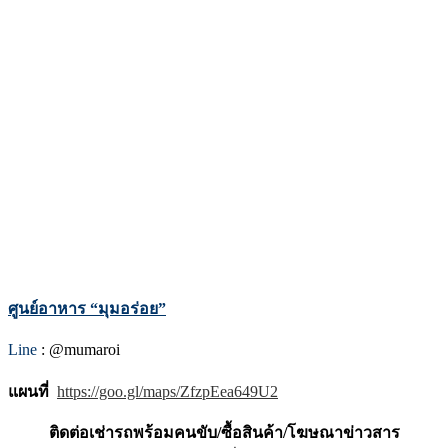
ศูนย์อาหาร “มุมอร่อย”
Line
: @mumaroi
แผนที่
https://goo.gl/maps/
ZfzpEea649U2
ติดต่อเช่ารถพร้อมคนขับ/ซื้อสินค้า/โฆษณาข่าวสาร