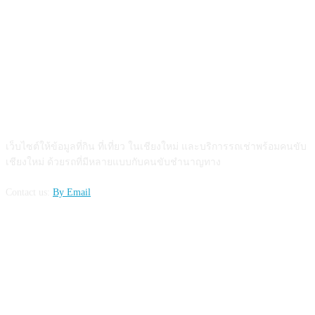
ABOUT US
เว็บไซต์ให้ข้อมูลที่กิน ที่เที่ยว ในเชียงใหม่ และบริการรถเช่าพร้อมคนขับ
เชียงใหม่ ด้วยรถที่มีหลายแบบกับคนขับชำนาญทาง
Contact us:
By Email
FOLLOW US