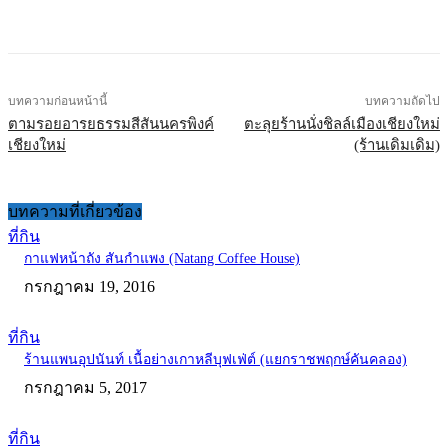
บทความก่อนหน้านี้
บทความถัดไป
ตามรอยอารยธรรมสีสันนครพิงค์
ตะลุยร้านนั่งชิลล์เมืองเชียงใหม่
เชียงใหม่
(ร้านเดิมเดิม)
บทความที่เกี่ยวข้อง
ที่กิน
กาแฟหน้าถัง สันกำแพง (Natang Coffee House)
กรกฎาคม 19, 2016
ที่กิน
ร้านแพนอุปนันท์ เนื้อย่างเกาหลีบุฟเฟ่ต์ (แยกราชพฤกษ์คันคลอง)
กรกฎาคม 5, 2017
ที่กิน