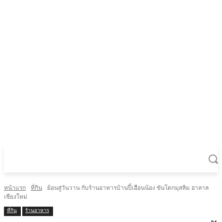
หน้าแรก
ที่กิน
ย้อนสู่วันวาน กับร้านอาหารบ้านปี้เฮือนน้อง ขันโตกมุสลิม ฮาลาล
เชียงใหม่
ที่กิน
ร้านอาหาร