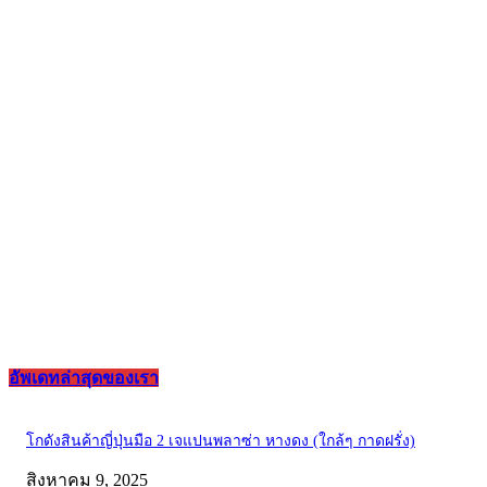
อัพเดทล่าสุดของเรา
โกดังสินค้าญี่ปุ่นมือ 2 เจแปนพลาซ่า หางดง (ใกล้ๆ กาดฝรั่ง)
สิงหาคม 9, 2025