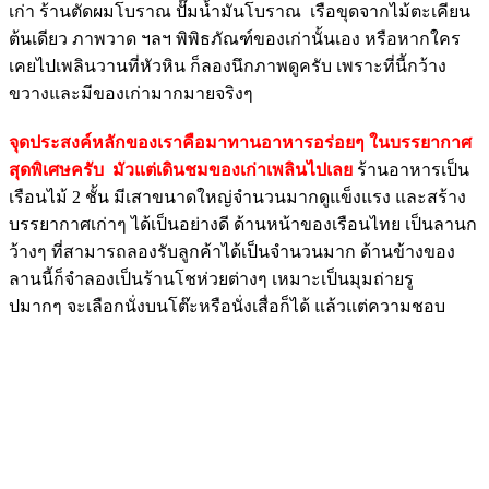
เก่า ร้านตัดผมโบราณ ปั๊มน้ำมันโบราณ เรือขุดจากไม้ตะเคียน
ต้นเดียว ภาพวาด ฯลฯ พิพิธภัณฑ์ของเก่านั้นเอง หรือหากใคร
เคยไปเพลินวานที่หัวหิน ก็ลองนึกภาพดูครับ เพราะที่นี้กว้าง
ขวางและมีของเก่ามากมายจริงๆ
จุดประสงค์หลักของเราคือมาทานอาหารอร่อยๆ ในบรรยากาศ
สุดพิเศษครับ มัวแต่เดินชมของเก่าเพลินไปเลย
ร้านอาหารเป็น
เรือนไม้ 2 ชั้น มีเสาขนาดใหญ่จำนวนมากดูแข็งแรง และสร้าง
บรรยากาศเก่าๆ ได้เป็นอย่างดี ด้านหน้าของเรือนไทย เป็นลานก
ว้างๆ ที่สามารถลองรับลูกค้าได้เป็นจำนวนมาก ด้านข้างของ
ลานนี้ก็จำลองเป็นร้านโชห่วยต่างๆ เหมาะเป็นมุมถ่ายรู
ปมากๆ จะเลือกนั่งบนโต๊ะหรือนั่งเสื่อก็ได้ แล้วแต่ความชอบ