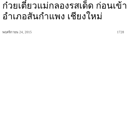
ก๋วยเตี๋ยวแม่กลองรสเด็ด ก่อนเข้า
อำเภอสันกำแพง เชียงใหม่
พฤศจิกายน 24, 2015
1728