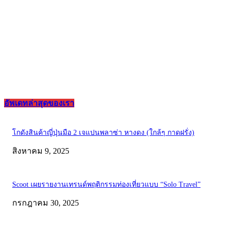
อัพเดทล่าสุดของเรา
โกดังสินค้าญี่ปุ่นมือ 2 เจแปนพลาซ่า หางดง (ใกล้ๆ กาดฝรั่ง)
สิงหาคม 9, 2025
Scoot เผยรายงานเทรนด์พฤติกรรมท่องเที่ยวแบบ “Solo Travel”
กรกฎาคม 30, 2025