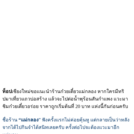
ท็อป
เชียงใหม่ขอแนะนำร้านก๋วยเตี๋ยวแม่กลอง หากใครมีทริ
ปมาเที่ยวแถวบ่อสร้าง แล้วจะไปต่อน้ำพุร้อนสันกำแพง แวะมา
ชิมก๋วยเตี๋ยวอร่อย ราคาถูกเริ่มต้นที่ 20 บาท แห่งนี้กันก่อนครับ
ชื่อร้าน
“แม่กลอง
” ฟังครั้งแรกไม่ค่อยคุ้นหู แต่กลายเป็นว่าหลัง
จากได้ไปกินจำได้สนิทเลยครับ ครั้งต่อไปจะต้องแวะมาอีก