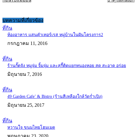
ก่อนไปแม่ออน
ธาตุในหินงอก
บทความที่เกี่ยวข้อง
ที่กิน
ห้องอาหาร แสนคำเทอร์เรส หมู่บ้านในฝันโครงการ2
กรกฎาคม 11, 2016
ที่กิน
ร้านกั๊ตจัง หมูจุ่ม จิ้มจุ่ม และสุกี้ติดแยกหนองหอย สด สะอาด อร่อย
มิถุนายน 7, 2016
ที่กิน
49 Garden Cafe’ & Bistro (ร้านสีเหลืองใกล้วัดร่ำเปิง)
มิถุนายน 25, 2017
ที่กิน
หวานใจ ขนมไทยโฮมเมด
พฤษภาคม 23, 2020