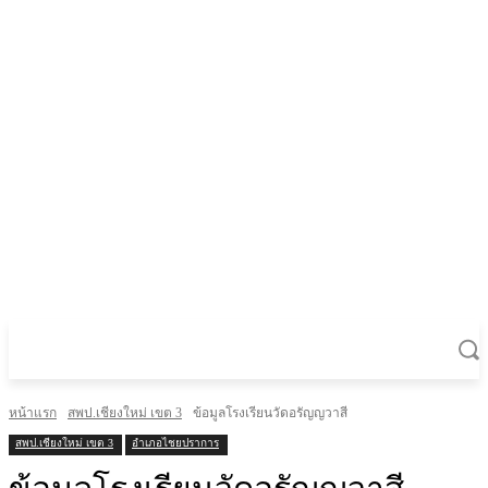
หน้าแรก
สพป.เชียงใหม่ เขต 3
ข้อมูลโรงเรียนวัดอรัญญวาสี
สพป.เชียงใหม่ เขต 3
อำเภอไชยปราการ