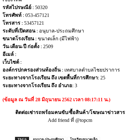
รหัสไปรษณีย์
: 50320
โทรศัพท์
: 053-457121
โทรสาร
: 53457121
ระดับที่เปิดสอน
: อนุบาล-ประถมศึกษา
ขนาดโรงเรียน
: ขนาดเล็ก (มีไฟฟ้า)
วัน-เดือน-ปี ก่อตั้ง
: 2509
อีเมล์
:
เว็บไซต์
:
องค์กรปกครองส่วนท้องถิ่น
: เทศบาลตำบลไชยปราการ
ระยะทางจากโรงเรียน ถึง เขตพื้นที่การศึกษา
: 25
ระยะทางจากโรงเรียน ถึง อำเภอ
: 3
(ข้อมูล ณ วันที่ 28 มิถุนายน 2562 เวลา 08:17:11 น.)
ติดต่อเช่ารถพร้อมคนขับ/ซื้อสินค้า/โฆษณาข่าวสาร
Add friend ที่ @topcm
TAGS
อนุบาล-ประถมศึกษา
โรงเรียนขนาดเล็ก