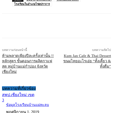
โรงเรียนในอำเภอไชยปราการ
บทความก่อนหน้านี้
บทความถัดไป
ห้ามพลาดเพียงปีละครั้งเท่านั้น !!
Kum Jan Cafe & Thai Dessert
หลักสูตร ขั้นตอนการผลิตกาแฟ
ขนมไทยอะไรเอ่ย “ทั้งเคี้ยว &
สด หมู่บ้านแม่กำปอง จังหวัด
ทั้งดื่ม”
เชียงใหม่
บทความที่เกี่ยวข้อง
สพป.เชียงใหม่ เขต
3
ข้อมูลโรงเรียนบ้านแม่ทะลบ
พฤศจิกายน 1, 2019