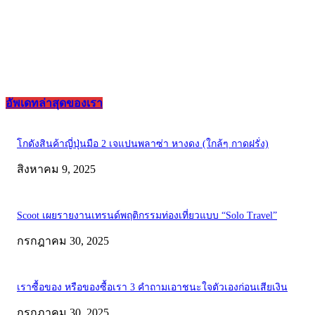
อัพเดทล่าสุดของเรา
โกดังสินค้าญี่ปุ่นมือ 2 เจแปนพลาซ่า หางดง (ใกล้ๆ กาดฝรั่ง)
สิงหาคม 9, 2025
Scoot เผยรายงานเทรนด์พฤติกรรมท่องเที่ยวแบบ “Solo Travel”
กรกฎาคม 30, 2025
เราซื้อของ หรือของซื้อเรา 3 คำถามเอาชนะใจตัวเองก่อนเสียเงิน
กรกฎาคม 30, 2025