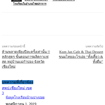
โรงเรียนในอำเภอไชยปราการ
บทความก่อนหน้านี้
บทความถัดไป
ห้ามพลาดเพียงปีละครั้งเท่านั้น !!
Kum Jan Cafe & Thai Dessert
หลักสูตร ขั้นตอนการผลิตกาแฟ
ขนมไทยอะไรเอ่ย “ทั้งเคี้ยว &
สด หมู่บ้านแม่กำปอง จังหวัด
ทั้งดื่ม”
เชียงใหม่
บทความที่เกี่ยวข้อง
สพป.เชียงใหม่ เขต
3
ข้อมูลโรงเรียนบ้านปางปอย
พฤศจิกายน 1, 2019