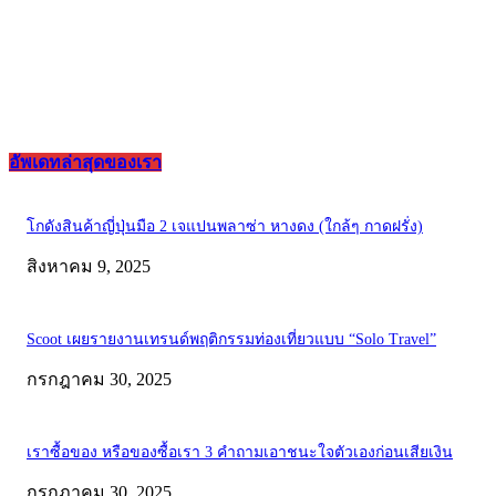
อัพเดทล่าสุดของเรา
โกดังสินค้าญี่ปุ่นมือ 2 เจแปนพลาซ่า หางดง (ใกล้ๆ กาดฝรั่ง)
สิงหาคม 9, 2025
Scoot เผยรายงานเทรนด์พฤติกรรมท่องเที่ยวแบบ “Solo Travel”
กรกฎาคม 30, 2025
เราซื้อของ หรือของซื้อเรา 3 คำถามเอาชนะใจตัวเองก่อนเสียเงิน
กรกฎาคม 30, 2025