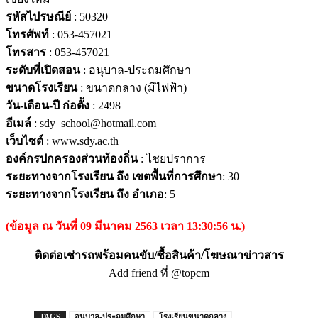
รหัสไปรษณีย์
: 50320
โทรศัพท์
: 053-457021
โทรสาร
: 053-457021
ระดับที่เปิดสอน
: อนุบาล-ประถมศึกษา
ขนาดโรงเรียน
: ขนาดกลาง (มีไฟฟ้า)
วัน-เดือน-ปี ก่อตั้ง
: 2498
อีเมล์
: sdy_school@hotmail.com
เว็บไซต์
: www.sdy.ac.th
องค์กรปกครองส่วนท้องถิ่น
: ไชยปราการ
ระยะทางจากโรงเรียน ถึง เขตพื้นที่การศึกษา
: 30
ระยะทางจากโรงเรียน ถึง อำเภอ
: 5
(ข้อมูล ณ วันที่ 09 มีนาคม 2563 เวลา 13:30:56 น.)
ติดต่อเช่ารถพร้อมคนขับ/ซื้อสินค้า/โฆษณาข่าวสาร
Add friend ที่ @topcm
TAGS
อนุบาล-ประถมศึกษา
โรงเรียนขนาดกลาง