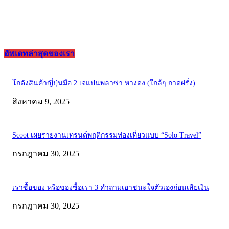
อัพเดทล่าสุดของเรา
โกดังสินค้าญี่ปุ่นมือ 2 เจแปนพลาซ่า หางดง (ใกล้ๆ กาดฝรั่ง)
สิงหาคม 9, 2025
Scoot เผยรายงานเทรนด์พฤติกรรมท่องเที่ยวแบบ “Solo Travel”
กรกฎาคม 30, 2025
เราซื้อของ หรือของซื้อเรา 3 คำถามเอาชนะใจตัวเองก่อนเสียเงิน
กรกฎาคม 30, 2025