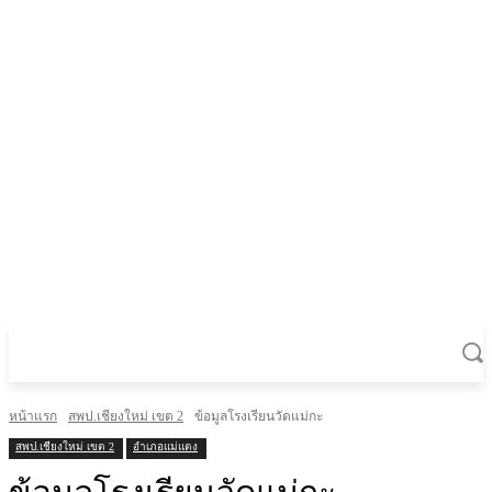
หน้าแรก
สพป.เชียงใหม่ เขต 2
ข้อมูลโรงเรียนวัดแม่กะ
สพป.เชียงใหม่ เขต 2
อำเภอแม่แตง