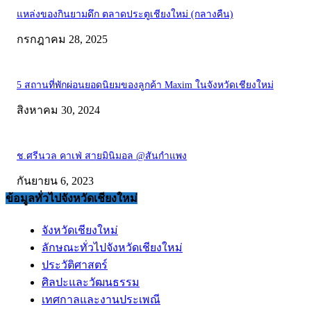
แหล่งของกินยามดึก ตลาดประตูเชียงใหม่ (กลางคืน)
กรกฎาคม 28, 2025
5 สถานที่พักผ่อนยอดนิยมของลูกค้า Maxim ในจังหวัดเชียงใหม่
สิงหาคม 30, 2024
ช.ศรีนวล คาเฟ่ สายมินิมอล @สันกำแพง
กันยายน 6, 2023
ข้อมูลทั่วไปจังหวัดเชียงใหม่
จังหวัดเชียงใหม่
ลักษณะทั่วไปจังหวัดเชียงใหม่
ประวัติศาสตร์
ศิลปะและวัฒนธรรม
เทศกาลและงานประเพณี