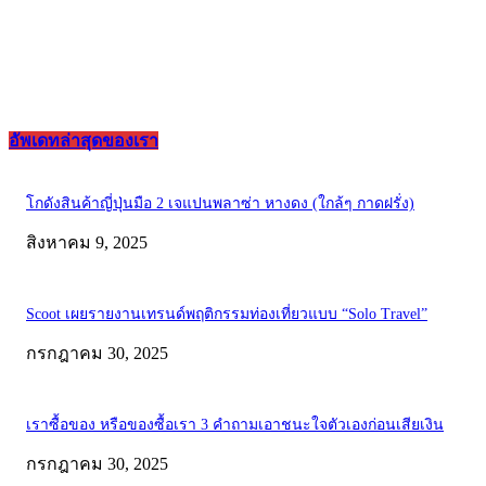
อัพเดทล่าสุดของเรา
โกดังสินค้าญี่ปุ่นมือ 2 เจแปนพลาซ่า หางดง (ใกล้ๆ กาดฝรั่ง)
สิงหาคม 9, 2025
Scoot เผยรายงานเทรนด์พฤติกรรมท่องเที่ยวแบบ “Solo Travel”
กรกฎาคม 30, 2025
เราซื้อของ หรือของซื้อเรา 3 คำถามเอาชนะใจตัวเองก่อนเสียเงิน
กรกฎาคม 30, 2025