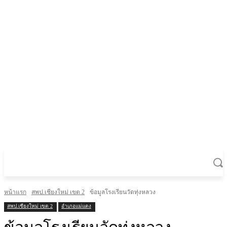
หน้าแรก
สพป.เชียงใหม่ เขต 2
ข้อมูลโรงเรียนวัดทุ่งหลวง
สพป.เชียงใหม่ เขต 2
อำเภอแม่แตง