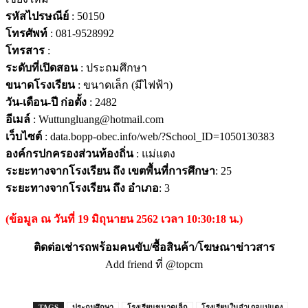
รหัสไปรษณีย์
: 50150
โทรศัพท์
: 081-9528992
โทรสาร
:
ระดับที่เปิดสอน
: ประถมศึกษา
ขนาดโรงเรียน
: ขนาดเล็ก (มีไฟฟ้า)
วัน-เดือน-ปี ก่อตั้ง
: 2482
อีเมล์
: Wuttungluang@hotmail.com
เว็บไซต์
: data.bopp-obec.info/web/?School_ID=1050130383
องค์กรปกครองส่วนท้องถิ่น
: แม่แตง
ระยะทางจากโรงเรียน ถึง เขตพื้นที่การศึกษา
: 25
ระยะทางจากโรงเรียน ถึง อำเภอ
: 3
(ข้อมูล ณ วันที่ 19 มิถุนายน 2562 เวลา 10:30:18 น.)
ติดต่อเช่ารถพร้อมคนขับ/ซื้อสินค้า/โฆษณาข่าวสาร
Add friend ที่ @topcm
TAGS
ประถมศึกษา
โรงเรียนขนาดเล็ก
โรงเรียนในอำเภอแม่แตง