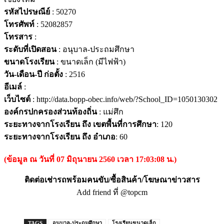
รหัสไปรษณีย์
: 50270
โทรศัพท์
: 52082857
โทรสาร
:
ระดับที่เปิดสอน
: อนุบาล-ประถมศึกษา
ขนาดโรงเรียน
: ขนาดเล็ก (มีไฟฟ้า)
วัน-เดือน-ปี ก่อตั้ง
: 2516
อีเมล์
:
เว็บไซต์
: http://data.bopp-obec.info/web/?School_ID=1050130302
องค์กรปกครองส่วนท้องถิ่น
: แม่ศึก
ระยะทางจากโรงเรียน ถึง เขตพื้นที่การศึกษา
: 120
ระยะทางจากโรงเรียน ถึง อำเภอ
: 60
(ข้อมูล ณ วันที่ 07 มิถุนายน 2560 เวลา 17:03:08 น.)
ติดต่อเช่ารถพร้อมคนขับ/ซื้อสินค้า/โฆษณาข่าวสาร
Add friend ที่ @topcm
TAGS
อนุบาล-ประถมศึกษา
โรงเรียนขนาดเล็ก