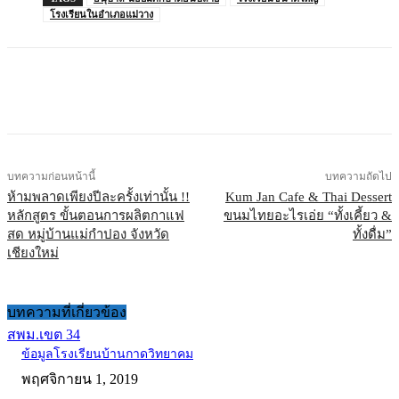
โรงเรียนในอำเภอแม่วาง
บทความก่อนหน้านี้
บทความถัดไป
ห้ามพลาดเพียงปีละครั้งเท่านั้น !!
Kum Jan Cafe & Thai Dessert
หลักสูตร ขั้นตอนการผลิตกาแฟ
ขนมไทยอะไรเอ่ย “ทั้งเคี้ยว &
สด หมู่บ้านแม่กำปอง จังหวัด
ทั้งดื่ม”
เชียงใหม่
บทความที่เกี่ยวข้อง
สพม.เขต 34
ข้อมูลโรงเรียนบ้านกาดวิทยาคม
พฤศจิกายน 1, 2019