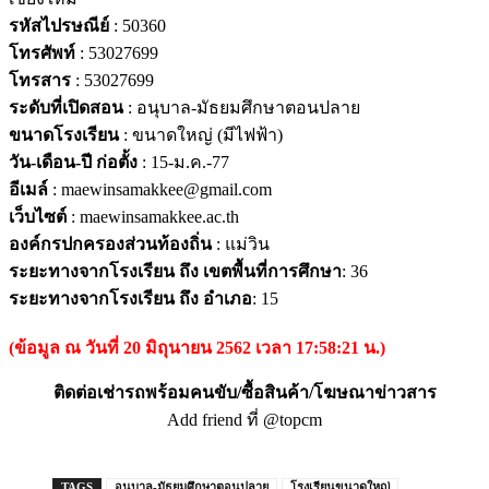
รหัสไปรษณีย์
: 50360
โทรศัพท์
: 53027699
โทรสาร
: 53027699
ระดับที่เปิดสอน
: อนุบาล-มัธยมศึกษาตอนปลาย
ขนาดโรงเรียน
: ขนาดใหญ่ (มีไฟฟ้า)
วัน-เดือน-ปี ก่อตั้ง
: 15-ม.ค.-77
อีเมล์
: maewinsamakkee@gmail.com
เว็บไซต์
: maewinsamakkee.ac.th
องค์กรปกครองส่วนท้องถิ่น
: แม่วิน
ระยะทางจากโรงเรียน ถึง เขตพื้นที่การศึกษา
: 36
ระยะทางจากโรงเรียน ถึง อำเภอ
: 15
(ข้อมูล ณ วันที่ 20 มิถุนายน 2562 เวลา 17:58:21 น.)
ติดต่อเช่ารถพร้อมคนขับ/ซื้อสินค้า/โฆษณาข่าวสาร
Add friend ที่ @topcm
TAGS
อนุบาล-มัธยมศึกษาตอนปลาย
โรงเรียนขนาดใหญ่