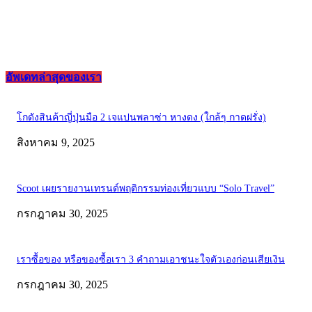
อัพเดทล่าสุดของเรา
โกดังสินค้าญี่ปุ่นมือ 2 เจแปนพลาซ่า หางดง (ใกล้ๆ กาดฝรั่ง)
สิงหาคม 9, 2025
Scoot เผยรายงานเทรนด์พฤติกรรมท่องเที่ยวแบบ “Solo Travel”
กรกฎาคม 30, 2025
เราซื้อของ หรือของซื้อเรา 3 คำถามเอาชนะใจตัวเองก่อนเสียเงิน
กรกฎาคม 30, 2025