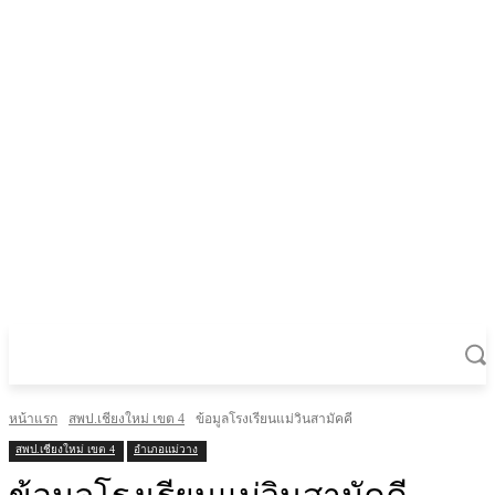
หน้าแรก
สพป.เชียงใหม่ เขต 4
ข้อมูลโรงเรียนแม่วินสามัคคี
สพป.เชียงใหม่ เขต 4
อำเภอแม่วาง