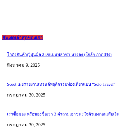
อัพเดทล่าสุดของเรา
โกดังสินค้าญี่ปุ่นมือ 2 เจแปนพลาซ่า หางดง (ใกล้ๆ กาดฝรั่ง)
สิงหาคม 9, 2025
Scoot เผยรายงานเทรนด์พฤติกรรมท่องเที่ยวแบบ “Solo Travel”
กรกฎาคม 30, 2025
เราซื้อของ หรือของซื้อเรา 3 คำถามเอาชนะใจตัวเองก่อนเสียเงิน
กรกฎาคม 30, 2025