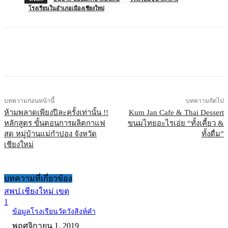
โรงเรียนในอำเภอเมืองเชียงใหม่
บทความก่อนหน้านี้
บทความถัดไป
ห้ามพลาดเพียงปีละครั้งเท่านั้น !!
Kum Jan Cafe & Thai Dessert
หลักสูตร ขั้นตอนการผลิตกาแฟ
ขนมไทยอะไรเอ่ย “ทั้งเคี้ยว &
สด หมู่บ้านแม่กำปอง จังหวัด
ทั้งดื่ม”
เชียงใหม่
บทความที่เกี่ยวข้อง
สพป.เชียงใหม่ เขต
1
ข้อมูลโรงเรียนวัดวังสิงห์คำ
พฤศจิกายน 1, 2019