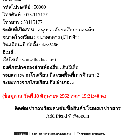
รหัสไปรษณีย์
: 50300
โทรศัพท์
: 053-115177
โทรสาร
: 53115177
ระดับที่เปิดสอน
: อนุบาล-มัธยมศึกษาตอนต้น
ขนาดโรงเรียน
: ขนาดกลาง (มีไฟฟ้า)
วัน-เดือน-ปี ก่อตั้ง
: 4/6/2466
อีเมล์
:
เว็บไซต์
: www.thaduea.ac.th
องค์กรปกครองส่วนท้องถิ่น
: สันผีเสื้อ
ระยะทางจากโรงเรียน ถึง เขตพื้นที่การศึกษา
: 2
ระยะทางจากโรงเรียน ถึง อำเภอ
: 2
(ข้อมูล ณ วันที่ 18 มิถุนายน 2562 เวลา 15:21:40 น.)
ติดต่อเช่ารถพร้อมคนขับ/ซื้อสินค้า/โฆษณาข่าวสาร
Add friend ที่ @topcm
TAGS
อนุบาล-มัธยมศึกษาตอนต้น
โรงเรียนขนาดกลาง