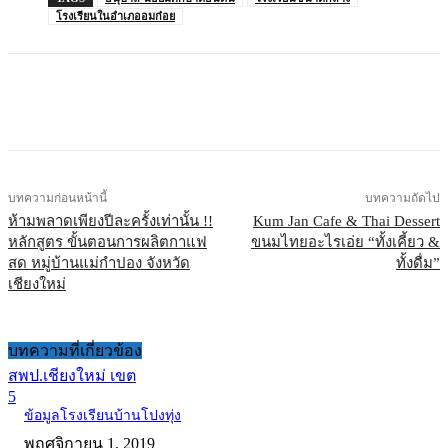
โรงเรียนในอำเภออมก๋อย
บทความก่อนหน้านี้
บทความถัดไป
ห้ามพลาดเพียงปีละครั้งเท่านั้น !!
Kum Jan Cafe & Thai Dessert
หลักสูตร ขั้นตอนการผลิตกาแฟ
ขนมไทยอะไรเอ่ย “ทั้งเคี้ยว &
สด หมู่บ้านแม่กำปอง จังหวัด
ทั้งดื่ม”
เชียงใหม่
บทความที่เกี่ยวข้อง
สพป.เชียงใหม่ เขต
5
ข้อมูลโรงเรียนบ้านโปงทุ่ง
พฤศจิกายน 1, 2019