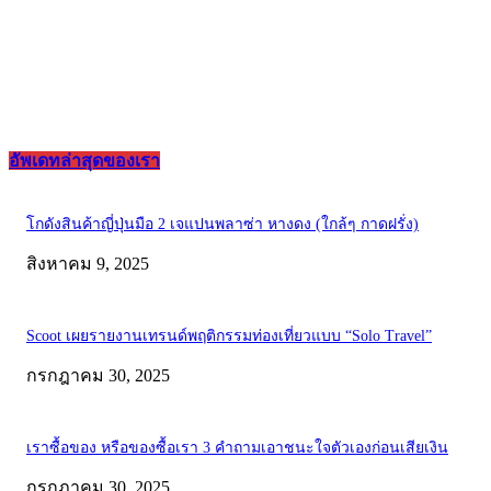
อัพเดทล่าสุดของเรา
โกดังสินค้าญี่ปุ่นมือ 2 เจแปนพลาซ่า หางดง (ใกล้ๆ กาดฝรั่ง)
สิงหาคม 9, 2025
Scoot เผยรายงานเทรนด์พฤติกรรมท่องเที่ยวแบบ “Solo Travel”
กรกฎาคม 30, 2025
เราซื้อของ หรือของซื้อเรา 3 คำถามเอาชนะใจตัวเองก่อนเสียเงิน
กรกฎาคม 30, 2025