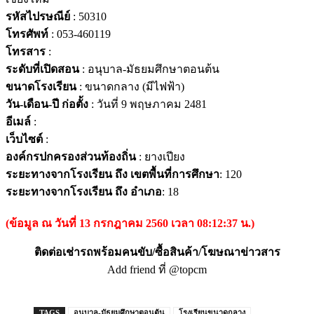
รหัสไปรษณีย์
: 50310
โทรศัพท์
: 053-460119
โทรสาร
:
ระดับที่เปิดสอน
: อนุบาล-มัธยมศึกษาตอนต้น
ขนาดโรงเรียน
: ขนาดกลาง (มีไฟฟ้า)
วัน-เดือน-ปี ก่อตั้ง
: วันที่ 9 พฤษภาคม 2481
อีเมล์
:
เว็บไซต์
:
องค์กรปกครองส่วนท้องถิ่น
: ยางเปียง
ระยะทางจากโรงเรียน ถึง เขตพื้นที่การศึกษา
: 120
ระยะทางจากโรงเรียน ถึง อำเภอ
: 18
(ข้อมูล ณ วันที่ 13 กรกฎาคม 2560 เวลา 08:12:37 น.)
ติดต่อเช่ารถพร้อมคนขับ/ซื้อสินค้า/โฆษณาข่าวสาร
Add friend ที่ @topcm
TAGS
อนุบาล-มัธยมศึกษาตอนต้น
โรงเรียนขนาดกลาง