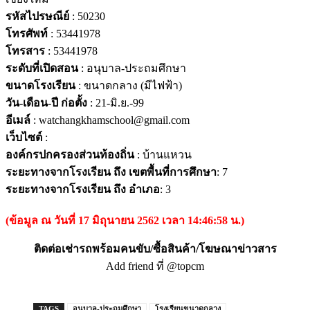
รหัสไปรษณีย์
: 50230
โทรศัพท์
: 53441978
โทรสาร
: 53441978
ระดับที่เปิดสอน
: อนุบาล-ประถมศึกษา
ขนาดโรงเรียน
: ขนาดกลาง (มีไฟฟ้า)
วัน-เดือน-ปี ก่อตั้ง
: 21-มิ.ย.-99
อีเมล์
: watchangkhamschool@gmail.com
เว็บไซต์
:
องค์กรปกครองส่วนท้องถิ่น
: บ้านแหวน
ระยะทางจากโรงเรียน ถึง เขตพื้นที่การศึกษา
: 7
ระยะทางจากโรงเรียน ถึง อำเภอ
: 3
(ข้อมูล ณ วันที่ 17 มิถุนายน 2562 เวลา 14:46:58 น.)
ติดต่อเช่ารถพร้อมคนขับ/ซื้อสินค้า/โฆษณาข่าวสาร
Add friend ที่ @topcm
TAGS
อนุบาล-ประถมศึกษา
โรงเรียนขนาดกลาง