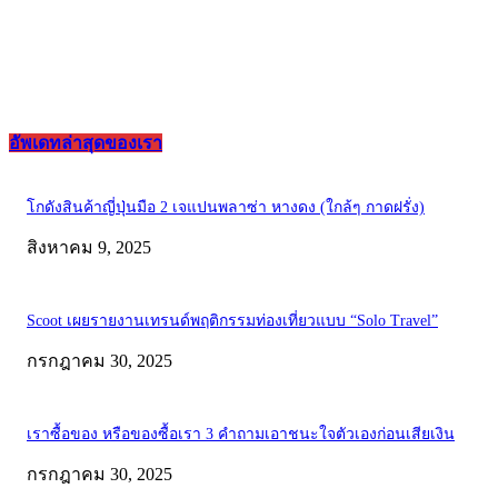
อัพเดทล่าสุดของเรา
โกดังสินค้าญี่ปุ่นมือ 2 เจแปนพลาซ่า หางดง (ใกล้ๆ กาดฝรั่ง)
สิงหาคม 9, 2025
Scoot เผยรายงานเทรนด์พฤติกรรมท่องเที่ยวแบบ “Solo Travel”
กรกฎาคม 30, 2025
เราซื้อของ หรือของซื้อเรา 3 คำถามเอาชนะใจตัวเองก่อนเสียเงิน
กรกฎาคม 30, 2025