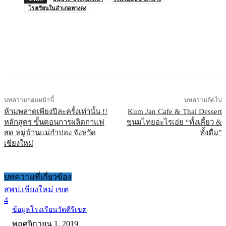
โรงเรียนในอำเภอหางดง
บทความก่อนหน้านี้
บทความถัดไป
ห้ามพลาดเพียงปีละครั้งเท่านั้น !!
Kum Jan Cafe & Thai Dessert
หลักสูตร ขั้นตอนการผลิตกาแฟ
ขนมไทยอะไรเอ่ย “ทั้งเคี้ยว &
สด หมู่บ้านแม่กำปอง จังหวัด
ทั้งดื่ม”
เชียงใหม่
บทความที่เกี่ยวข้อง
สพป.เชียงใหม่ เขต
4
ข้อมูลโรงเรียนวัดคีรีเขต
พฤศจิกายน 1, 2019