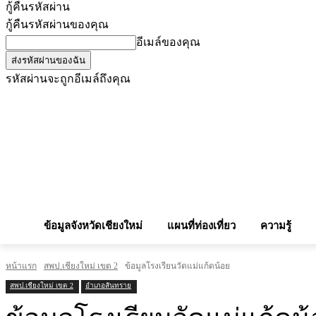
กู้คืนรหัสผ่าน
กู้คืนรหัสผ่านของคุณ
อีเมล์ของคุณ
รหัสผ่านจะถูกอีเมล์ถึงคุณ
โฆษณากับเรา
Privacy Policy
เบอร์โทรศัพท์สำคัญ
สถานกงสุล
จองโรง
ข้อมูลจังหวัดเชียงใหม่
แผนที่ท่องเที่ยว
ความรู้
หน้าแรก
สพป.เชียงใหม่ เขต 2
ข้อมูลโรงเรียนวัดแม่แก้ดน้อย
สพป.เชียงใหม่ เขต 2
อำเภอสันทราย