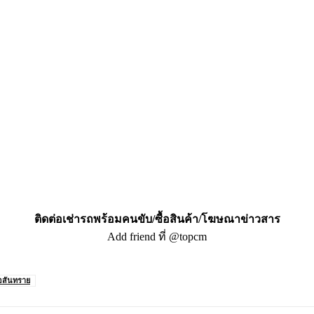
ติดต่อเช่ารถพร้อมคนขับ/ซื้อสินค้า/โฆษณาข่าวสาร
Add friend ที่ @topcm
อสันทราย