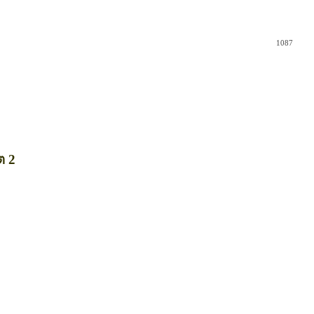
1087
ต 2