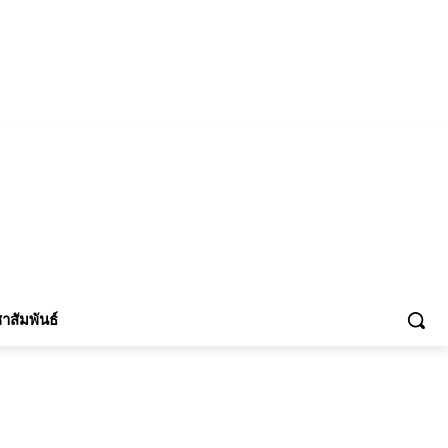
้าร่วม
าสัมพันธ์