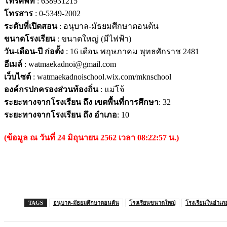
โทรศัพท์
: 638931215
โทรสาร
: 0-5349-2002
ระดับที่เปิดสอน
: อนุบาล-มัธยมศึกษาตอนต้น
ขนาดโรงเรียน
: ขนาดใหญ่ (มีไฟฟ้า)
วัน-เดือน-ปี ก่อตั้ง
: 16 เดือน พฤษภาคม พุทธศักราช 2481
อีเมล์
: watmaekadnoi@gmail.com
เว็บไซต์
: watmaekadnoischool.wix.com/mknschool
องค์กรปกครองส่วนท้องถิ่น
: แม่โจ้
ระยะทางจากโรงเรียน ถึง เขตพื้นที่การศึกษา
: 32
ระยะทางจากโรงเรียน ถึง อำเภอ
: 10
(ข้อมูล ณ วันที่ 24 มิถุนายน 2562 เวลา 08:22:57 น.)
TAGS
อนุบาล-มัธยมศึกษาตอนต้น
โรงเรียนขนาดใหญ่
โรงเรียนในอำเภ