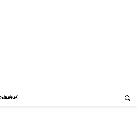
้าร่วม
าสัมพันธ์