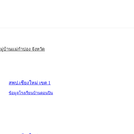
มู่บ้านแม่กำปอง จังหวัด
สพป.เชียงใหม่ เขต 1
ข้อมูลโรงเรียนบ้านดอนปิน