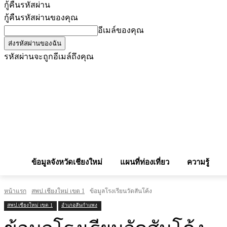
กู้คืนรหัสผ่าน
กู้คืนรหัสผ่านของคุณ
อีเมล์ของคุณ
รหัสผ่านจะถูกอีเมล์ถึงคุณ
โฆษณากับเรา
Privacy Policy
เบอร์โทรศัพท์สำคัญ
สถานกงสุล
จองโรง
ข้อมูลจังหวัดเชียงใหม่
แผนที่ท่องเที่ยว
ความรู้
หน้าแรก
สพป.เชียงใหม่ เขต 1
ข้อมูลโรงเรียนวัดสันโค้ง
สพป.เชียงใหม่ เขต 1
อำเภอสันกำแพง