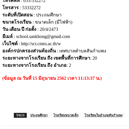
โทรศัพท์
: 053-332272
โทรสาร
: 53332272
ระดับที่เปิดสอน
: ประถมศึกษา
ขนาดโรงเรียน
: ขนาดเล็ก (มีไฟฟ้า)
วัน-เดือน-ปี ก่อตั้ง
: 20/4/2473
อีเมล์
: school.sankhong@gmail.com
เว็บไซต์
: http://sci.cmru.ac.th/w
องค์กรปกครองส่วนท้องถิ่น
: เทศบาลตำบลสันกำแพง
ระยะทางจากโรงเรียน ถึง เขตพื้นที่การศึกษา
: 20
ระยะทางจากโรงเรียน ถึง อำเภอ
: 2
(ข้อมูล ณ วันที่ 15 มิถุนายน 2562 เวลา 11:13:37 น.)
TAGS
ประถมศึกษา
โรงเรียนขนาดเล็ก
โรงเรียนในอำเภอสันกำแพง