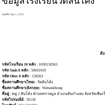
ข้อมูลโรงเรียนวัดสันโค้ง
พฤศจิกายน 1, 2019
แบ่งปัน
สั
รหัสโรงเรียน 10 หลัก
: 1050130563
รหัส Smis 8 หลัก
: 50010105
รหัส Obec 6 หลัก
: 130563
ชื่อสถานศึกษา(ไทย)
: วัดสันโค้ง
ชื่อสถานศึกษา(อังกฤษ)
: Watsankhong
ที่อยู่
: หมู่ 2 สันโค้ง ตำบลทรายมูล อำเภอสันกำแพง จังหวัดเชียง
รหัสไปรษณีย์
: 50130