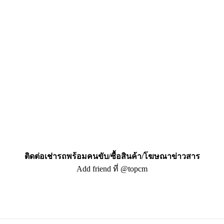
ติดต่อเช่ารถพร้อมคนขับ/ซื้อสินค้า/โฆษณาข่าวสาร
Add friend ที่ @topcm