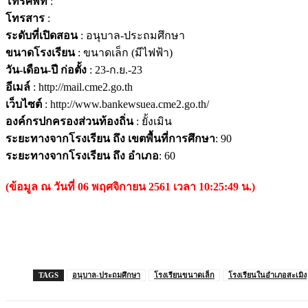
โทรศัพท์
:
โทรสาร
:
ระดับที่เปิดสอน
: อนุบาล-ประถมศึกษา
ขนาดโรงเรียน
: ขนาดเล็ก (มีไฟฟ้า)
วัน-เดือน-ปี ก่อตั้ง
: 23-ก.ย.-23
อีเมล์
: http://mail.cme2.go.th
เว็บไซต์
: http://www.bankewsuea.cme2.go.th/
องค์กรปกครองส่วนท้องถิ่น
: ยั้งเมิน
ระยะทางจากโรงเรียน ถึง เขตพื้นที่การศึกษา
: 90
ระยะทางจากโรงเรียน ถึง อำเภอ
: 60
(ข้อมูล ณ วันที่ 06 พฤศจิกายน 2561 เวลา 10:25:49 น.)
TAGS
อนุบาล-ประถมศึกษา
โรงเรียนขนาดเล็ก
โรงเรียนในอำเภอสะเมิง