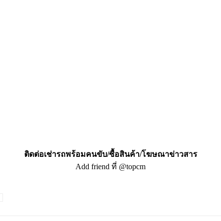
ติดต่อเช่ารถพร้อมคนขับ/ซื้อสินค้า/โฆษณาข่าวสาร
Add friend ที่ @topcm