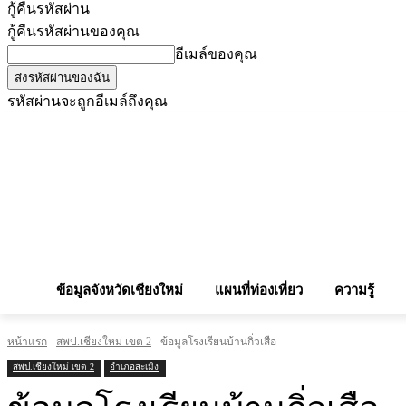
กู้คืนรหัสผ่าน
กู้คืนรหัสผ่านของคุณ
อีเมล์ของคุณ
รหัสผ่านจะถูกอีเมล์ถึงคุณ
โฆษณากับเรา
Privacy Policy
เบอร์โทรศัพท์สำคัญ
สถานกงสุล
จองโรง
ข้อมูลจังหวัดเชียงใหม่
แผนที่ท่องเที่ยว
ความรู้
หน้าแรก
สพป.เชียงใหม่ เขต 2
ข้อมูลโรงเรียนบ้านกิ่วเสือ
สพป.เชียงใหม่ เขต 2
อำเภอสะเมิง