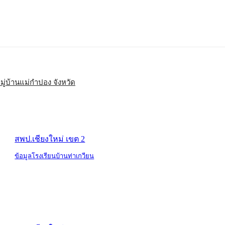
มู่บ้านแม่กำปอง จังหวัด
สพป.เชียงใหม่ เขต 2
ข้อมูลโรงเรียนบ้านท่าเกวียน