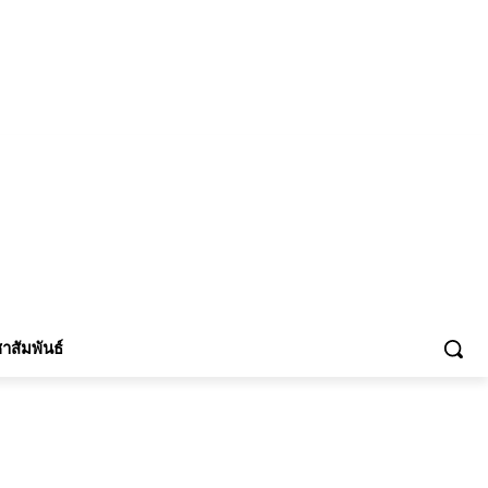
้าร่วม
าสัมพันธ์