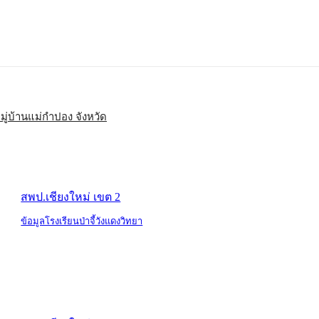
มู่บ้านแม่กำปอง จังหวัด
สพป.เชียงใหม่ เขต 2
ข้อมูลโรงเรียนป่าจี้วังแดงวิทยา