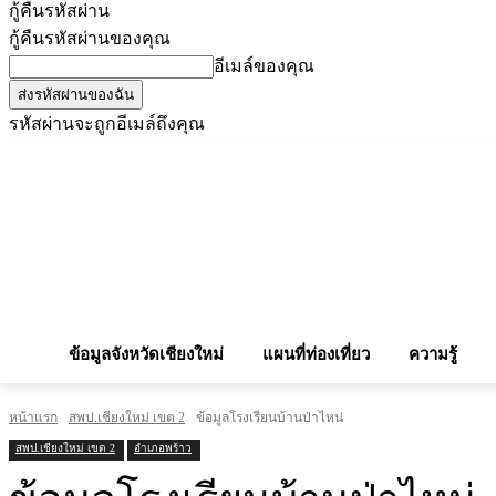
กู้คืนรหัสผ่าน
กู้คืนรหัสผ่านของคุณ
อีเมล์ของคุณ
รหัสผ่านจะถูกอีเมล์ถึงคุณ
โฆษณากับเรา
Privacy Policy
เบอร์โทรศัพท์สำคัญ
สถานกงสุล
จองโรง
ข้อมูลจังหวัดเชียงใหม่
แผนที่ท่องเที่ยว
ความรู้
หน้าแรก
สพป.เชียงใหม่ เขต 2
ข้อมูลโรงเรียนบ้านป่าไหน่
สพป.เชียงใหม่ เขต 2
อำเภอพร้าว