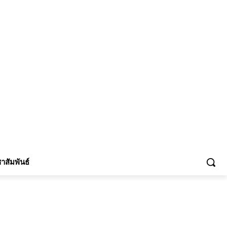
้าร่วม
าสัมพันธ์