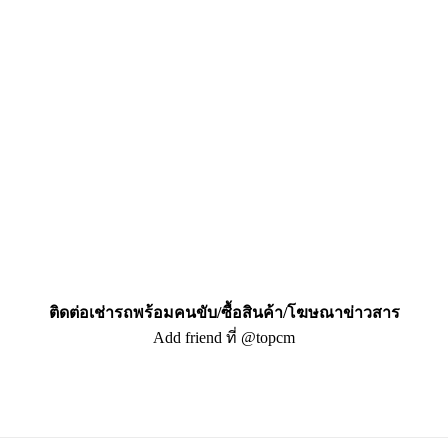
ติดต่อเช่ารถพร้อมคนขับ/ซื้อสินค้า/โฆษณาข่าวสาร
Add friend ที่ @topcm