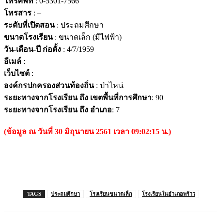
โทรศัพท์
: 0-5301-7566
โทรสาร
: –
ระดับที่เปิดสอน
: ประถมศึกษา
ขนาดโรงเรียน
: ขนาดเล็ก (มีไฟฟ้า)
วัน-เดือน-ปี ก่อตั้ง
: 4/7/1959
อีเมล์
:
เว็บไซต์
:
องค์กรปกครองส่วนท้องถิ่น
: ป่าไหน่
ระยะทางจากโรงเรียน ถึง เขตพื้นที่การศึกษา
: 90
ระยะทางจากโรงเรียน ถึง อำเภอ
: 7
(ข้อมูล ณ วันที่ 30 มิถุนายน 2561 เวลา 09:02:15 น.)
TAGS
ประถมศึกษา
โรงเรียนขนาดเล็ก
โรงเรียนในอำเภอพร้าว