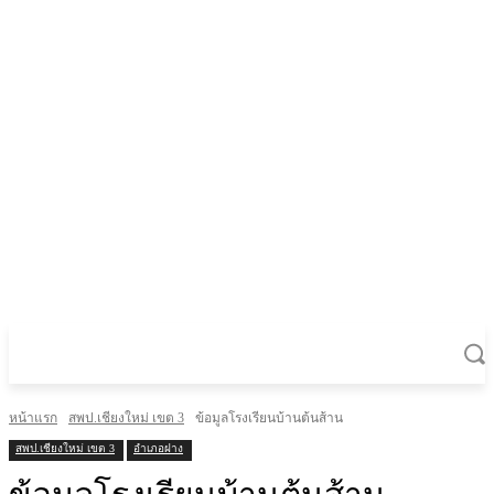
หน้าแรก
สพป.เชียงใหม่ เขต 3
ข้อมูลโรงเรียนบ้านต้นส้าน
สพป.เชียงใหม่ เขต 3
อำเภอฝาง