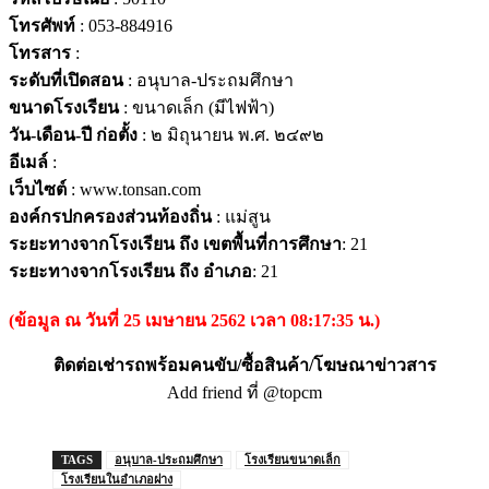
โทรศัพท์
: 053-884916
โทรสาร
:
ระดับที่เปิดสอน
: อนุบาล-ประถมศึกษา
ขนาดโรงเรียน
: ขนาดเล็ก (มีไฟฟ้า)
วัน-เดือน-ปี ก่อตั้ง
: ๒ มิถุนายน พ.ศ. ๒๔๙๒
อีเมล์
:
เว็บไซต์
: www.tonsan.com
องค์กรปกครองส่วนท้องถิ่น
: แม่สูน
ระยะทางจากโรงเรียน ถึง เขตพื้นที่การศึกษา
: 21
ระยะทางจากโรงเรียน ถึง อำเภอ
: 21
(ข้อมูล ณ วันที่ 25 เมษายน 2562 เวลา 08:17:35 น.)
ติดต่อเช่ารถพร้อมคนขับ/ซื้อสินค้า/โฆษณาข่าวสาร
Add friend ที่ @topcm
TAGS
อนุบาล-ประถมศึกษา
โรงเรียนขนาดเล็ก
โรงเรียนในอำเภอฝาง