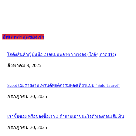
อัพเดทล่าสุดของเรา
โกดังสินค้าญี่ปุ่นมือ 2 เจแปนพลาซ่า หางดง (ใกล้ๆ กาดฝรั่ง)
สิงหาคม 9, 2025
Scoot เผยรายงานเทรนด์พฤติกรรมท่องเที่ยวแบบ “Solo Travel”
กรกฎาคม 30, 2025
เราซื้อของ หรือของซื้อเรา 3 คำถามเอาชนะใจตัวเองก่อนเสียเงิน
กรกฎาคม 30, 2025