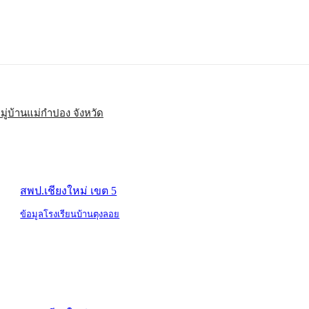
มู่บ้านแม่กำปอง จังหวัด
สพป.เชียงใหม่ เขต 5
ข้อมูลโรงเรียนบ้านตุงลอย