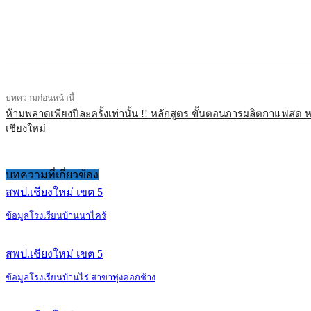
แบ่งปัน
บทความก่อนหน้านี้
ห้ามพลาดเพียงปีละครั้งเท่านั้น !! หลักสูตร ขั้นตอนการผลิตกาแฟสด ห
เชียงใหม่
บทความที่เกี่ยวข้อง
สพป.เชียงใหม่ เขต 5
ข้อมูลโรงเรียนบ้านนาไคร้
สพป.เชียงใหม่ เขต 5
ข้อมูลโรงเรียนบ้านไร่ สาขาทุ่งคอกช้าง