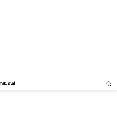
้าร่วม
าสัมพันธ์