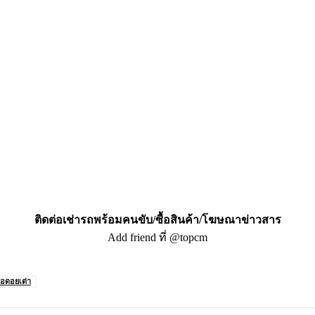
ติดต่อเช่ารถพร้อมคนขับ/ซื้อสินค้า/โฆษณาข่าวสาร
Add friend ที่ @topcm
อดอยเต่า