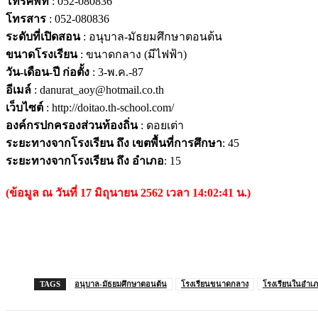
โทรศัพท์
: 052-080836
โทรสาร
: 052-080836
ระดับที่เปิดสอน
: อนุบาล-มัธยมศึกษาตอนต้น
ขนาดโรงเรียน
: ขนาดกลาง (มีไฟฟ้า)
วัน-เดือน-ปี ก่อตั้ง
: 3-พ.ค.-87
อีเมล์
: danurat_aoy@hotmail.co.th
เว็บไซต์
: http://doitao.th-school.com/
องค์กรปกครองส่วนท้องถิ่น
: ดอยเต่า
ระยะทางจากโรงเรียน ถึง เขตพื้นที่การศึกษา
: 45
ระยะทางจากโรงเรียน ถึง อำเภอ
: 15
(ข้อมูล ณ วันที่ 17 มิถุนายน 2562 เวลา 14:02:41 น.)
TAGS
อนุบาล-มัธยมศึกษาตอนต้น
โรงเรียนขนาดกลาง
โรงเรียนในอำเภ