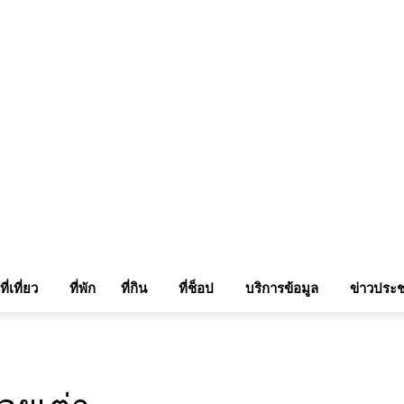
แรมในเชียงใหม่
แลกลิ้งท่องเที่ยว
รถเช่าเชียงใหม่
ติดต่อเรา
Sitemap
เข้าสู่ระบบ/เข
ที่เที่ยว
ที่พัก
ที่กิน
ที่ช็อป
บริการข้อมูล
ข่าวประช