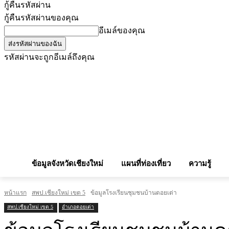
กู้คืนรหัสผ่าน
กู้คืนรหัสผ่านของคุณ
อีเมล์ของคุณ
รหัสผ่านจะถูกอีเมล์ถึงคุณ
โฆษณากับเรา
Privacy Policy
เบอร์โทรศัพท์สำคัญ
สถานกงสุล
จองโรง
ข้อมูลจังหวัดเชียงใหม่
แผนที่ท่องเที่ยว
ความรู้
หน้าแรก
สพป.เชียงใหม่ เขต 5
ข้อมูลโรงเรียนชุมชนบ้านดอยเต่า
สพป.เชียงใหม่ เขต 5
อำเภอดอยเต่า