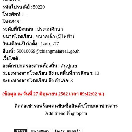
รหัสไปรษณีย์
: 50220
โทรศัพท์
: –
โทรสาร
:
ระดับที่เปิดสอน
: ประถมศึกษา
ขนาดโรงเรียน
: ขนาดเล็ก (มีไฟฟ้า)
วัน-เดือน-ปี ก่อตั้ง
: 1-พ.ย.-77
อีเมล์
: 50010069@chiangmaiarea1.go.th
เว็บไซต์
:
องค์กรปกครองส่วนท้องถิ่น
: สันปูเลย
ระยะทางจากโรงเรียน ถึง เขตพื้นที่การศึกษา
: 13
ระยะทางจากโรงเรียน ถึง อำเภอ
: 8
(ข้อมูล ณ วันที่ 27 มิถุนายน 2562 เวลา 09:42:02 น.)
ติดต่อเช่ารถพร้อมคนขับ/ซื้อสินค้า/โฆษณาข่าวสาร
Add friend ที่ @topcm
TAGS
ประถมศึกษา
โรงเรียนขนาดเล็ก