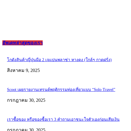
อัพเดทล่าสุดของเรา
โกดังสินค้าญี่ปุ่นมือ 2 เจแปนพลาซ่า หางดง (ใกล้ๆ กาดฝรั่ง)
สิงหาคม 9, 2025
Scoot เผยรายงานเทรนด์พฤติกรรมท่องเที่ยวแบบ “Solo Travel”
กรกฎาคม 30, 2025
เราซื้อของ หรือของซื้อเรา 3 คำถามเอาชนะใจตัวเองก่อนเสียเงิน
กรกฎาคม 30, 2025