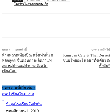
โรงเรียนในอำเภอดอยสะเก็ด
บทความก่อนหน้านี้
บทความถัดไป
ห้ามพลาดเพียงปีละครั้งเท่านั้น !!
Kum Jan Cafe & Thai Dessert
หลักสูตร ขั้นตอนการผลิตกาแฟ
ขนมไทยอะไรเอ่ย “ทั้งเคี้ยว &
สด หมู่บ้านแม่กำปอง จังหวัด
ทั้งดื่ม”
เชียงใหม่
บทความที่เกี่ยวข้อง
สพป.เชียงใหม่ เขต
1
ข้อมูลโรงเรียนวัดป่าตัน
พฤศจิกายน 1, 2019