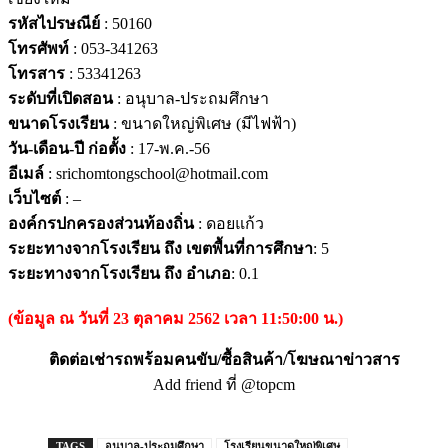
รหัสไปรษณีย์
: 50160
โทรศัพท์
: 053-341263
โทรสาร
: 53341263
ระดับที่เปิดสอน
: อนุบาล-ประถมศึกษา
ขนาดโรงเรียน
: ขนาดใหญ่พิเศษ (มีไฟฟ้า)
วัน-เดือน-ปี ก่อตั้ง
: 17-พ.ค.-56
อีเมล์
: srichomtongschool@hotmail.com
เว็บไซต์
: –
องค์กรปกครองส่วนท้องถิ่น
: ดอยแก้ว
ระยะทางจากโรงเรียน ถึง เขตพื้นที่การศึกษา
: 5
ระยะทางจากโรงเรียน ถึง อำเภอ
: 0.1
(ข้อมูล ณ วันที่ 23 ตุลาคม 2562 เวลา 11:50:00 น.)
ติดต่อเช่ารถพร้อมคนขับ/ซื้อสินค้า/โฆษณาข่าวสาร
Add friend ที่ @topcm
TAGS
อนุบาล-ประถมศึกษา
โรงเรียนขนาดใหญ่พิเศษ