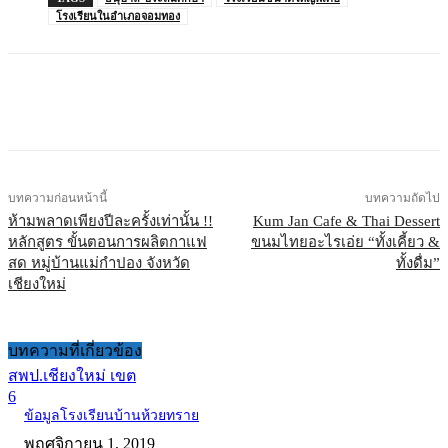
โรงเรียนในอำเภอจอมทอง
บทความก่อนหน้านี้
บทความถัดไป
ห้ามพลาดเพียงปีละครั้งเท่านั้น !!
Kum Jan Cafe & Thai Dessert
หลักสูตร ขั้นตอนการผลิตกาแฟ
ขนมไทยอะไรเอ่ย “ทั้งเคี้ยว &
สด หมู่บ้านแม่กำปอง จังหวัด
ทั้งดื่ม”
เชียงใหม่
บทความที่เกี่ยวข้อง
สพป.เชียงใหม่ เขต
6
ข้อมูลโรงเรียนบ้านห้วยทราย
พฤศจิกายน 1, 2019