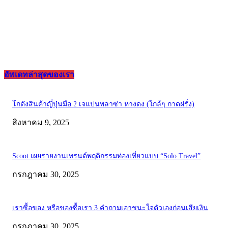
อัพเดทล่าสุดของเรา
โกดังสินค้าญี่ปุ่นมือ 2 เจแปนพลาซ่า หางดง (ใกล้ๆ กาดฝรั่ง)
สิงหาคม 9, 2025
Scoot เผยรายงานเทรนด์พฤติกรรมท่องเที่ยวแบบ “Solo Travel”
กรกฎาคม 30, 2025
เราซื้อของ หรือของซื้อเรา 3 คำถามเอาชนะใจตัวเองก่อนเสียเงิน
กรกฎาคม 30, 2025