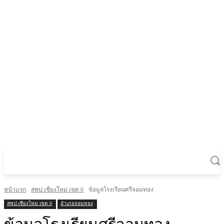
หน้าแรก
สพป.เชียงใหม่ เขต 6
ข้อมูลโรงเรียนศรีจอมทอง
สพป.เชียงใหม่ เขต 6
อำเภอจอมทอง