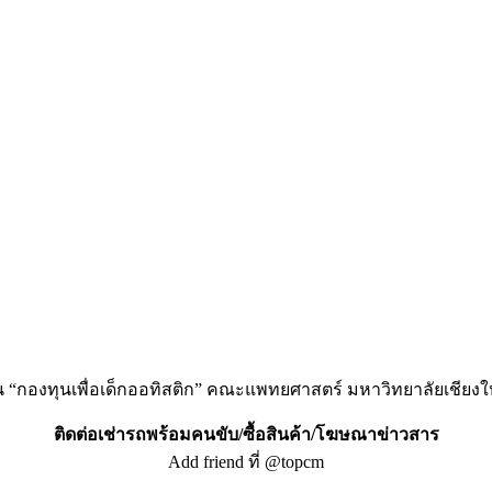
บทุน “กองทุนเพื่อเด็กออทิสติก” คณะแพทยศาสตร์ มหาวิทยาลัยเชียงใ
ติดต่อเช่ารถพร้อมคนขับ/ซื้อสินค้า/โฆษณาข่าวสาร
Add friend ที่ @topcm