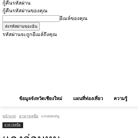
กู้คืนรหัสผ่าน
กู้คืนรหัสผ่านของคุณ
อีเมล์ของคุณ
รหัสผ่านจะถูกอีเมล์ถึงคุณ
โฆษณากับเรา
Privacy Policy
เบอร์โทรศัพท์สำคัญ
สถานกงสุล
จองโรง
ข้อมูลจังหวัดเชียงใหม่
แผนที่ท่องเที่ยว
ความรู้
หน้าแรก
อาหารเหนือ
แกงอ่อมหมู
อาหารเหนือ