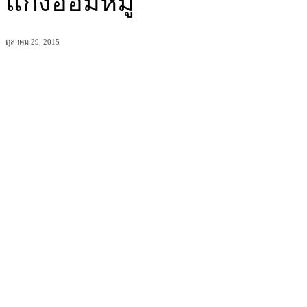
แกงอ่อมหมู
ตุลาคม 29, 2015
แบ่งปัน