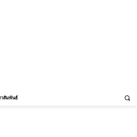
้าร่วม
าสัมพันธ์