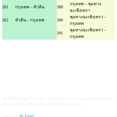
กรุงเทพ – ชุมทาง
261
กรุงเทพ – หัวหิน
389
ฉะเชิงเทรา
ชุมทางฉะเชิงเทรา –
262
หัวหิน – กรุงเทพ
390
กรุงเทพ
ชุมทางฉะเชิงเทรา –
391
กรุงเทพ
ABOUT US
เว็บไซต์ให้ข้อมูลที่กิน ที่เที่ยว ในเชียงใหม่ และบริการรถเช่าพร้อมคนขับ
เชียงใหม่ ด้วยรถที่มีหลายแบบกับคนขับชำนาญทาง
Contact us:
By Email