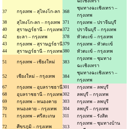
ฉะเชิงเทรา
ชุมทางฉะเชิงเทรา –
37
กรุงเทพ – สุไหงโก-ลก
368
กรุงเทพ
38
371
สุไหงโก-ลก – กรุงเทพ
กรุงเทพ – ปราจีนบุรี
40
372
สุราษฎร์ธานี – กรุงเทพ
ปราจีนบุรี – กรุงเทพ
42
378
ยะลา – กรุงเทพ
หัวตะเข้ – กรุงเทพ
43
379
กรุงเทพ – สุราษฎร์ธานี
กรุงเทพ – หัวตะเข้
44
380
สุราษฎร์ธานี – กรุงเทพ
หัวตะเข้ – กรุงเทพ
กรุงเทพ – ชุมทาง
51
กรุงเทพ – เชียงใหม่
383
ฉะเชิงเทรา
ชุมทางฉะเชิงเทรา –
52
เชียงใหม่ – กรุงเทพ
384
กรุงเทพ
67
301
กรุงเทพ – อุบลราชธานี
กรุงเทพ – ลพบุรี
68
302
อุบลราชธานี – กรุงเทพ
ลพบุรี – กรุงเทพ
69
303
กรุงเทพ – หนองคาย
กรุงเทพ – ลพบุรี
70
304
หนองคาย – กรุงเทพ
ลพบุรี – กรุงเทพ
71
311
กรุงเทพ – ศรีสะเกษ
กรุงเทพ – รังสิต
กรุงเทพ – ชุมทางบ้าน
72
ศีขรภูมิ – กรุงเทพ
313