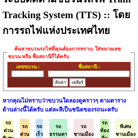
Tracking System (TTS) :: โดย
การรถไฟแห่งประเทศไทย
ค้นหาขบวนรถไฟที่คุณต้องการทราบ: ใส่หมายเลข
ขบวน หรือ ชื่อสถานีก็ได้ครับ
เลขขบวน :
ชื่อสถานี :
หากคุณไม่ทราบว่าขบวนใดลองดูคราวๆ ตามตาราง
ด้านล่างนี้ได้ครับ แต่ละสีเป็นชนิดของรถนะครับ
รถ
รถ
รถ
รถ
รถ
รถ
พิเศษ
ด่วน
ท้อง
ด่วน
เร็ว
ธรรมดา
ชานเมือง
ชานเมือง