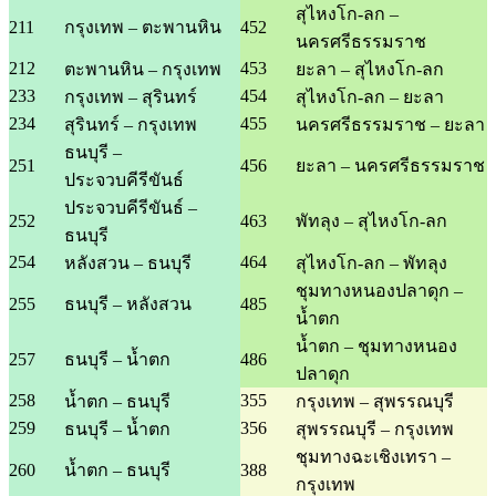
สุไหงโก-ลก –
211
กรุงเทพ – ตะพานหิน
452
นครศรีธรรมราช
212
453
ตะพานหิน – กรุงเทพ
ยะลา – สุไหงโก-ลก
233
454
กรุงเทพ – สุรินทร์
สุไหงโก-ลก – ยะลา
234
455
สุรินทร์ – กรุงเทพ
นครศรีธรรมราช – ยะลา
ธนบุรี –
251
456
ยะลา – นครศรีธรรมราช
ประจวบคีรีขันธ์
ประจวบคีรีขันธ์ –
252
463
พัทลุง – สุไหงโก-ลก
ธนบุรี
254
464
หลังสวน – ธนบุรี
สุไหงโก-ลก – พัทลุง
ชุมทางหนองปลาดุก –
255
ธนบุรี – หลังสวน
485
น้ำตก
น้ำตก – ชุมทางหนอง
257
ธนบุรี – น้ำตก
486
ปลาดุก
258
355
น้ำตก – ธนบุรี
กรุงเทพ – สุพรรณบุรี
259
356
ธนบุรี – น้ำตก
สุพรรณบุรี – กรุงเทพ
ชุมทางฉะเชิงเทรา –
260
น้ำตก – ธนบุรี
388
กรุงเทพ