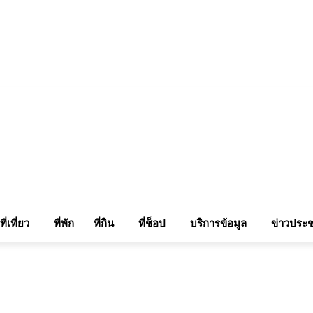
แรมในเชียงใหม่
แลกลิ้งท่องเที่ยว
รถเช่าเชียงใหม่
ติดต่อเรา
Sitemap
เข้าสู่ระบบ/เข
ที่เที่ยว
ที่พัก
ที่กิน
ที่ช็อป
บริการข้อมูล
ข่าวประช