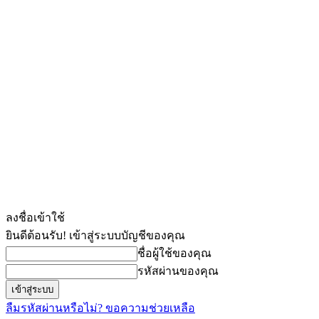
ลงชื่อเข้าใช้
ยินดีต้อนรับ! เข้าสู่ระบบบัญชีของคุณ
ชื่อผู้ใช้ของคุณ
รหัสผ่านของคุณ
ลืมรหัสผ่านหรือไม่? ขอความช่วยเหลือ