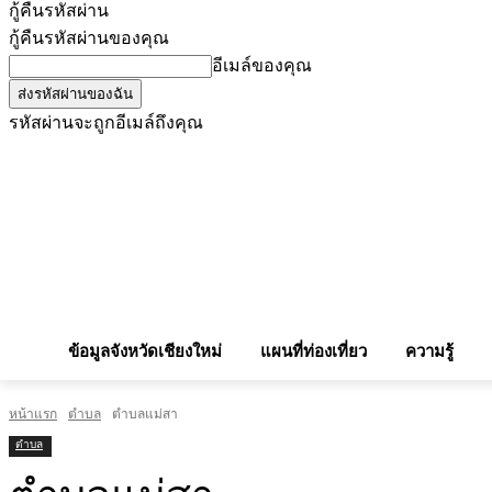
กู้คืนรหัสผ่าน
กู้คืนรหัสผ่านของคุณ
อีเมล์ของคุณ
รหัสผ่านจะถูกอีเมล์ถึงคุณ
โฆษณากับเรา
Privacy Policy
เบอร์โทรศัพท์สำคัญ
สถานกงสุล
จองโรง
ข้อมูลจังหวัดเชียงใหม่
แผนที่ท่องเที่ยว
ความรู้
หน้าแรก
ตำบล
ตำบลแม่สา
ตำบล