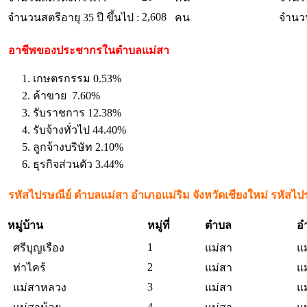
2,608
จำนวนสตรีอายุ 35 ปี ขึ้นไป :
คน
จำนวน
อาชีพของประชากรในตำบลแม่สา
เกษตรกรรม 0.53%
ค้าขาย 7.60%
รับราชการ 12.38%
รับจ้างทั่วไป 44.40%
ลูกจ้างบริษัท 2.10%
ธุรกิจส่วนตัว 3.44%
รหัสไปรษณีย์ ตำบลแม่สา อำเภอแม่ริม จังหวัดเชียงใหม่ รหัสไป
หมู่บ้าน
หมู่ที่
ตำบล
อ
1
ศรีบุญเรือง
แม่สา
แม
2
ท่าไคร้
แม่สา
แม
3
แม่สาหลวง
แม่สา
แม
4