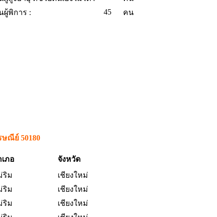
45
ผู้พิการ :
คน
รษณีย์ 50180
ำเภอ
จังหวัด
่ริม
เชียงใหม่
่ริม
เชียงใหม่
่ริม
เชียงใหม่