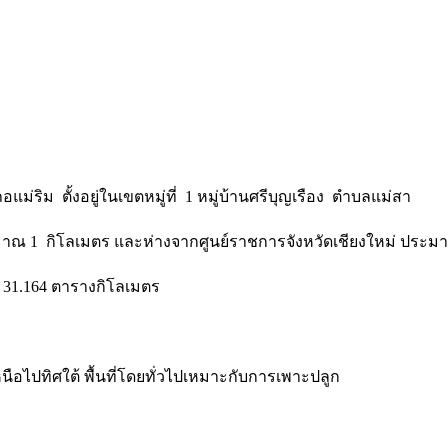
่ริม ตั้งอยู่ในเขตหมู่ที่ 1 หมู่บ้านศรีบุญเรือง ตำบลแม่สา
ระมาณ 1 กิโลเมตร และห่างจากศูนย์ราชการจังหวัดเชียงใหม่ ประม
 31.164 ตารางกิโลเมตร
หนือไปทิศใต้ พื้นที่โดยทั่วไปเหมาะกับการเพาะปลูก