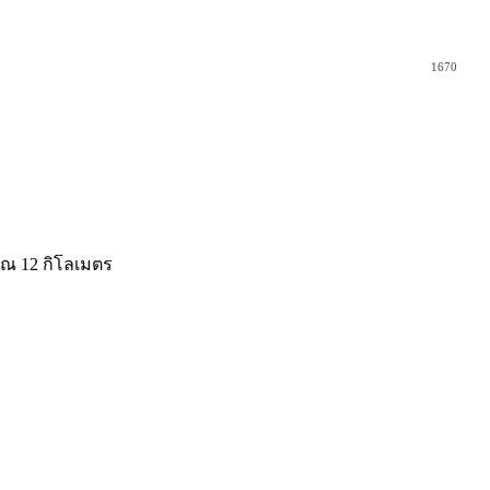
1670
าณ 12 กิโลเมตร