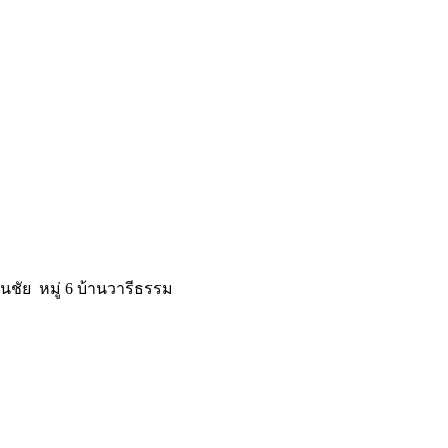
อนชัย หมู่ 6 บ้านวารีธรรม