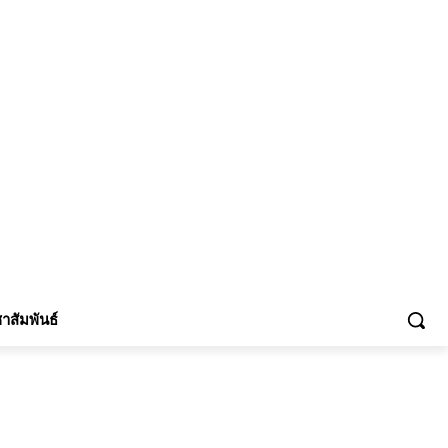
้าร่วม
าสัมพันธ์