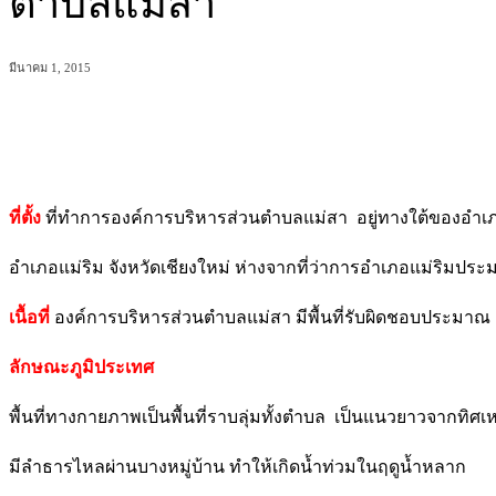
ตำบลแม่สา
มีนาคม 1, 2015
แบ่งปัน
ที่ตั้ง
ที่ทำการองค์การบริหารส่วนตำบลแม่สา อยู่ทางใต้ของอำเภอแม
อำเภอแม่ริม จังหวัดเชียงใหม่ ห่างจากที่ว่าการอำเภอแม่ริมป
เนื้อที่
องค์การบริหารส่วนตำบลแม่สา มีพื้นที่รับผิดชอบประมาณ
ลักษณะภูมิประเทศ
พื้นที่ทางกายภาพเป็นพื้นที่ราบลุ่มทั้งตำบล เป็นแนวยาวจากทิศเ
มีลำธารไหลผ่านบางหมู่บ้าน ทำให้เกิดน้ำท่วมในฤดูน้ำหลาก