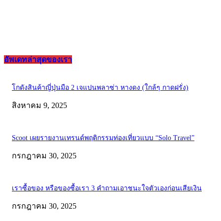
อัพเดทล่าสุดของเรา
โกดังสินค้าญี่ปุ่นมือ 2 เจแปนพลาซ่า หางดง (ใกล้ๆ กาดฝรั่ง)
สิงหาคม 9, 2025
Scoot เผยรายงานเทรนด์พฤติกรรมท่องเที่ยวแบบ “Solo Travel”
กรกฎาคม 30, 2025
เราซื้อของ หรือของซื้อเรา 3 คำถามเอาชนะใจตัวเองก่อนเสียเงิน
กรกฎาคม 30, 2025