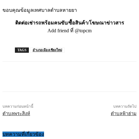
ขอบคุณข้อมูลเทศบาลตำบลหายยา
ติดต่อเช่ารถพร้อมคนขับ/ซื้อสินค้า/โฆษณาข่าวสาร
Add friend ที่ @topcm
TAGS
อำเภอเมืองเชียงใหม่
บทความก่อนหน้านี้
บทความถัดไป
ตำบลพระสิงห์
ตำบลฟ้าฮ่าม
บทความที่เกี่ยวข้อง