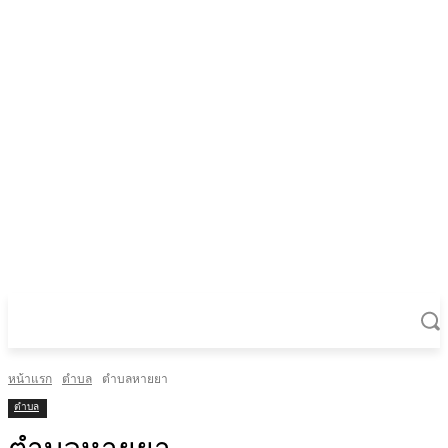
หน้าแรก
ตำบล
ตำบลหายยา
ตำบล