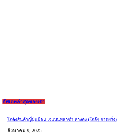
อัพเดทล่าสุดของเรา
โกดังสินค้าญี่ปุ่นมือ 2 เจแปนพลาซ่า หางดง (ใกล้ๆ กาดฝรั่ง)
สิงหาคม 9, 2025