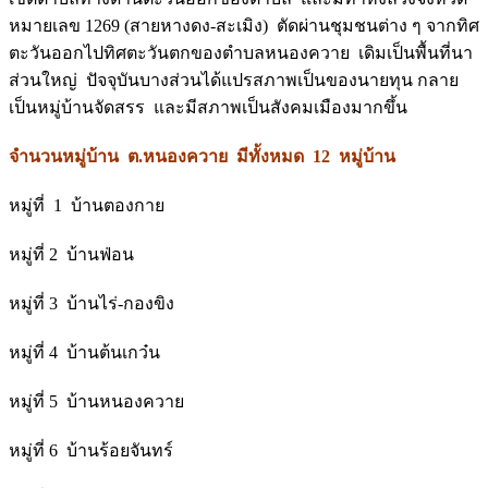
หมายเลข 1269 (สายหางดง-สะเมิง) ตัดผ่านชุมชนต่าง ๆ จากทิศ
ตะวันออกไปทิศตะวันตกของตำบลหนองควาย เดิมเป็นพื้นที่นา
ส่วนใหญ่ ปัจจุบันบางส่วนได้แปรสภาพเป็นของนายทุน กลาย
เป็นหมู่บ้านจัดสรร และมีสภาพเป็นสังคมเมืองมากขึ้น
จำนวนหมู่บ้าน ต.หนองควาย มีทั้งหมด
12 หมู่บ้าน
หมู่ที่ 1 บ้านตองกาย
หมู่ที่ 2 บ้านฟ่อน
หมู่ที่ 3 บ้านไร่-กองขิง
หมู่ที่ 4 บ้านต้นเกว๋น
หมู่ที่ 5 บ้านหนองควาย
หมู่ที่ 6 บ้านร้อยจันทร์