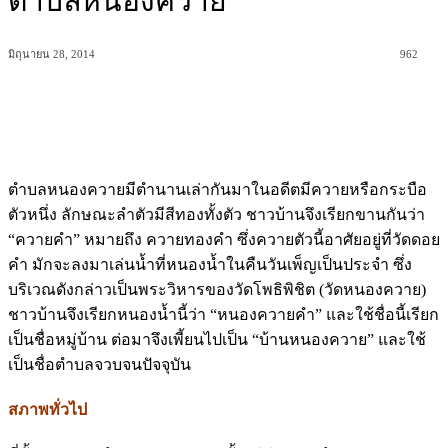
ตำบลหนองควาย
มิถุนายน 28, 2014
962
ตำบลหนองควายมีตำนานเล่ากันมาในอดีตมีควายหรือกระบือ
ตัวหนึ่ง ลักษณะลำตัวมีสีทองทั้งตัว ชาวบ้านจึงเรียกขานกันว่า
“ควายคำ” หมายถึง ควายทองคำ ซึ่งควายตัวนี้อาศัยอยู่ที่วัดดอย
คำ มักจะลงมาเล่นน้ำที่หนองน้ำในคืนวันเพ็ญเป็นประจำ ซึ่ง
บริเวณดังกล่าวเป็นพระวิหารของวัดโพธิพิชิต (วัดหนองควาย)
ชาวบ้านจึงเรียกหนองน้ำนี้ว่า “หนองควายคำ” และใช้ชื่อนี้เรียก
เป็นชื่อหมู่บ้าน ต่อมาจึงเพี้ยนไปเป็น “บ้านหนองควาย” และใช้
เป็นชื่อตำบลจวบจนปัจจุบัน
สภาพทั่วไป