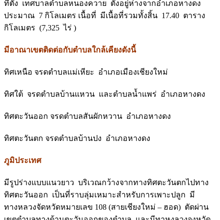
ที่ตั้ง เทศบาลตำบลหนองควาย ตั้งอยู่ห่างจากอำเภอหางดง
ประมาณ 7 กิโลเมตร เนื้อที่ มีเนื้อที่รวมทั้งสิ้น 17.40 ตาราง
กิโลเมตร (7,325 ไร่ )
มีอาณาเขตติดต่อกับตำบลใกล้เคียงดังนี้
ทิศเหนือ จรดตำบลแม่เหียะ อำเภอเมืองเชียงใหม่
ทิศใต้ จรดตำบลบ้านแหวน และตำบลน้ำแพร่ อำเภอหางดง
ทิศตะวันออก จรดตำบลสันผักหวาน อำเภอหางดง
ทิศตะวันตก จรดตำบลบ้านปง อำเภอหางดง
ภูมิประเทศ
มีรูปร่างแบบแนวยาว บริเวณกว้างจากทางทิศตะวันตกไปทาง
ทิศตะวันออก เป็นที่ราบลุ่มเหมาะสำหรับการเพาะปลูก มี
ทางหลวงจัดหวัดหมายเลข 108 (สายเชียงใหม่ – ฮอด) ตัดผ่าน
เขตตำบลทางด้านตะวันออกของตำบล และมีทาหงลวงจงหวัด