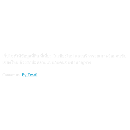
ABOUT US
เว็บไซต์ให้ข้อมูลที่กิน ที่เที่ยว ในเชียงใหม่ และบริการรถเช่าพร้อมคนขับ
เชียงใหม่ ด้วยรถที่มีหลายแบบกับคนขับชำนาญทาง
Contact us:
By Email
FOLLOW US