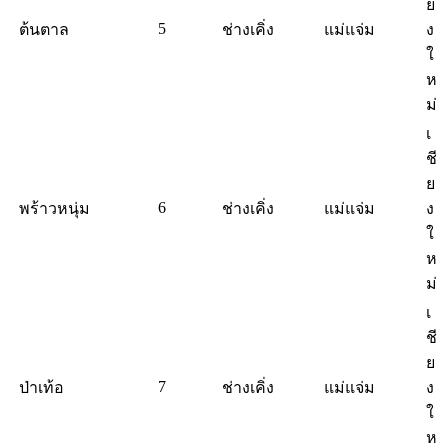
ย
5
ต้นตาล
ช่างเคิ่ง
แม่แจ่ม
ง
ใ
ห
ม่
เ
ชี
ย
6
พร้าวหนุ่ม
ช่างเคิ่ง
แม่แจ่ม
ง
ใ
ห
ม่
เ
ชี
ย
7
ป่าเท้อ
ช่างเคิ่ง
แม่แจ่ม
ง
ใ
ห