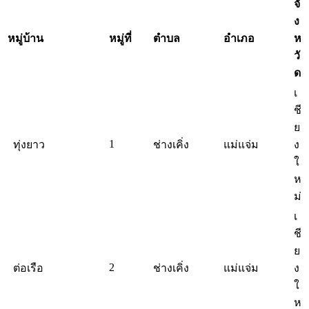
จั
ง
หมู่บ้าน
หมู่ที่
ตำบล
อำเภอ
ห
วั
ด
เ
ชี
ย
1
ทุ่งยาว
ช่างเคิ่ง
แม่แจ่ม
ง
ใ
ห
ม่
เ
ชี
ย
2
ต่อเรือ
ช่างเคิ่ง
แม่แจ่ม
ง
ใ
ห