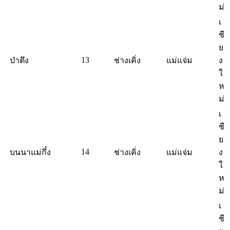
ม่
เ
ชี
ย
13
ป่าตึง
ช่างเคิ่ง
แม่แจ่ม
ง
ใ
ห
ม่
เ
ชี
ย
14
บนนาแม่กึ๋ง
ช่างเคิ่ง
แม่แจ่ม
ง
ใ
ห
ม่
เ
ชี