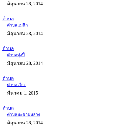
มิถุนายน 28, 2014
ตำบล
ตำบลแม่ศึก
มิถุนายน 28, 2014
ตำบล
ตำบลทุ่งปี้
มิถุนายน 28, 2014
ตำบล
ตำบลเวียง
มีนาคม 1, 2015
ตำบล
ตำบลมะขามหลวง
มิถุนายน 28, 2014