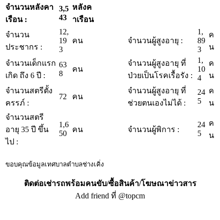
จำนวนหลังคา
หลังค
3,5
43
เรือน :
าเรือน
12,
1,
จำนวน
ค
19
คน
จำนวนผู้สูงอายุ :
89
ประชากร :
น
3
3
1,
จำนวนเด็กแรก
จำนวนผู้สูงอายุ ที่
ค
63
คน
10
8
เกิด ถึง 6 ปี :
ป่วยเป็นโรคเรื้อรัง :
น
4
จำนวนสตรีตั้ง
จำนวนผู้สูงอายุ ที่
ค
24
72
คน
5
ครรภ์ :
ช่วยตนเองไม่ได้ :
น
จำนวนสตรี
ค
1,6
24
อายุ 35 ปี ขึ้น
คน
จำนวนผู้พิการ :
50
5
น
ไป :
ขอบคุณข้อมูลเทศบาลตำบลช่างเคิ่ง
ติดต่อเช่ารถพร้อมคนขับ/ซื้อสินค้า/โฆษณาข่าวสาร
Add friend ที่ @topcm