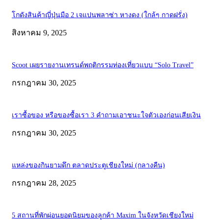
โกดังสินค้าญี่ปุ่นมือ 2 เจแปนพลาซ่า หางดง (ใกล้ๆ กาดฝรั่ง)
สิงหาคม 9, 2025
Scoot เผยรายงานเทรนด์พฤติกรรมท่องเที่ยวแบบ “Solo Travel”
กรกฎาคม 30, 2025
เราซื้อของ หรือของซื้อเรา 3 คำถามเอาชนะใจตัวเองก่อนเสียเงิน
กรกฎาคม 30, 2025
แหล่งของกินยามดึก ตลาดประตูเชียงใหม่ (กลางคืน)
กรกฎาคม 28, 2025
5 สถานที่พักผ่อนยอดนิยมของลูกค้า Maxim ในจังหวัดเชียงใหม่