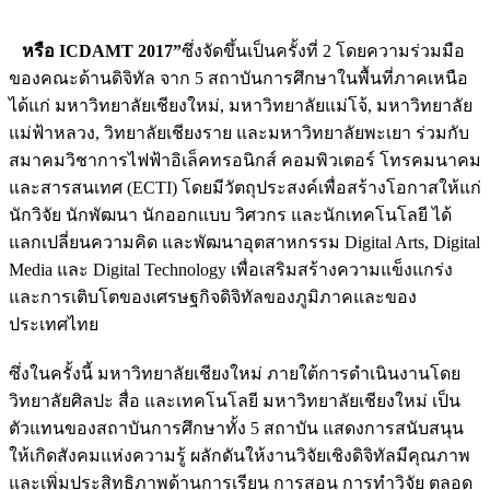
หรือ ICDAMT 2017”
ซึ่งจัดขึ้นเป็นครั้งที่ 2 โดยความร่วมมือ
ของคณะด้านดิจิทัล จาก 5 สถาบันการศึกษาในพื้นที่ภาคเหนือ
ได้แก่ มหาวิทยาลัยเชียงใหม่, มหาวิทยาลัยแม่โจ้, มหาวิทยาลัย
แม่ฟ้าหลวง, วิทยาลัยเชียงราย และมหาวิทยาลัยพะเยา ร่วมกับ
สมาคมวิชาการไฟฟ้าอิเล็คทรอนิกส์ คอมพิวเตอร์ โทรคมนาคม
และสารสนเทศ (ECTI) โดยมีวัตถุประสงค์เพื่อสร้างโอกาสให้แก่
นักวิจัย นักพัฒนา นักออกแบบ วิศวกร และนักเทคโนโลยี ได้
แลกเปลี่ยนความคิด และพัฒนาอุตสาหกรรม Digital Arts, Digital
Media และ Digital Technology เพื่อเสริมสร้างความแข็งแกร่ง
และการเติบโตของเศรษฐกิจดิจิทัลของภูมิภาคและของ
ประเทศไทย
ซึ่งในครั้งนี้ มหาวิทยาลัยเชียงใหม่ ภายใต้การดำเนินงานโดย
วิทยาลัยศิลปะ สื่อ และเทคโนโลยี มหาวิทยาลัยเชียงใหม่ เป็น
ตัวแทนของสถาบันการศึกษาทั้ง 5 สถาบัน แสดงการสนับสนุน
ให้เกิดสังคมแห่งความรู้ ผลักดันให้งานวิจัยเชิงดิจิทัลมีคุณภาพ
และเพิ่มประสิทธิภาพด้านการเรียน การสอน การทำวิจัย ตลอด