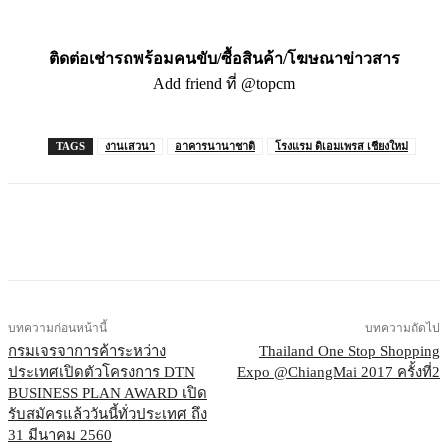
ติดต่อเช่ารถพร้อมคนขับ/ซื้อสินค้า/โฆษณาข่าวสาร
Add friend ที่ @topcm
TAGS
งานเสวนา
อาคารนานาชาติ
โรงแรม ดิเอมเพรส เชียงใหม่
บทความก่อนหน้านี้
บทความถัดไป
กรมเจรจาการค้าระหว่าง
Thailand One Stop Shopping
ประเทศเปิดตัวโครงการ DTN
Expo @ChiangMai 2017 ครั้งที่2
BUSINESS PLAN AWARD เปิด
รับสมัครแล้ววันนี้ทั่วประเทศ ถึง
31 มีนาคม 2560