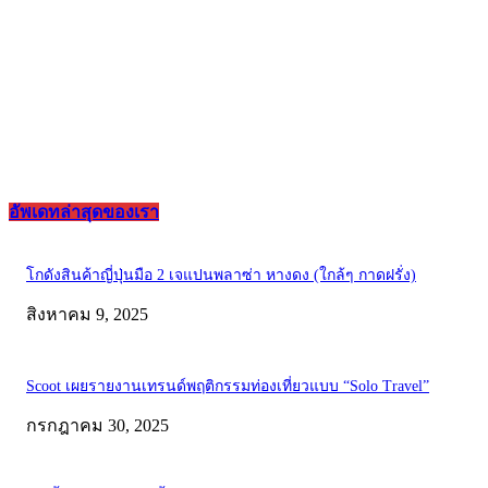
อัพเดทล่าสุดของเรา
โกดังสินค้าญี่ปุ่นมือ 2 เจแปนพลาซ่า หางดง (ใกล้ๆ กาดฝรั่ง)
สิงหาคม 9, 2025
Scoot เผยรายงานเทรนด์พฤติกรรมท่องเที่ยวแบบ “Solo Travel”
กรกฎาคม 30, 2025