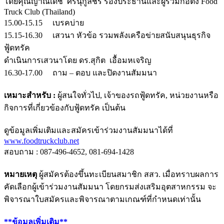
โดยคุณญาณเดช ศิรินุกูลชร รองประธานและผู้ร่วมก่อตั้ง Food
Truck Club (Thailand)
15.00-15.15 เบรคบ่าย
15.15-16.30 เสวนา หัวข้อ รวมพลังเครือข่ายสนับสนุนธุรกิจ
ฟู้ดทรัค
ดำเนินการเสวนาโดย ดร.สุกิต เอื้อมหเจริญ
16.30-17.00 ถาม – ตอบ และปิดงานสัมมนา
เหมาะสำหรับ :
ผู้สนใจทั่วไป, เจ้าของรถฟู้ดทรัค, หน่วยงานหรือ
กิจการที่เกี่ยวข้องกับฟู้ดทรัค เป็นต้น
ดูข้อมูลเพิ่มเติมและสมัครเข้าร่วมงานสัมมนาได้ที่
www.foodtruckclub.net
สอบถาม : 087-496-4652, 081-694-1428
หมายเหตุ
ผู้สมัครต้องขึ้นทะเบียนสมาชิก สสว. เมื่อทราบผลการ
คัดเลือกผู้เข้าร่วมงานสัมมนา โดยกรมส่งเสริมอุตสาหกรรม จะ
พิจารณาใบสมัครและพิจารณาตามเกณฑ์ที่กำหนดเท่านั้น
**ข้อมูลเพิ่มเติม**