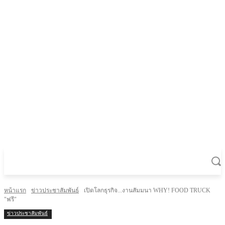
หน้าแรก
ข่าวประชาสัมพันธ์
เปิดโลกธุรกิจ...งานสัมมนา WHY! FOOD TRUCK
"ฟรี"
ข่าวประชาสัมพันธ์