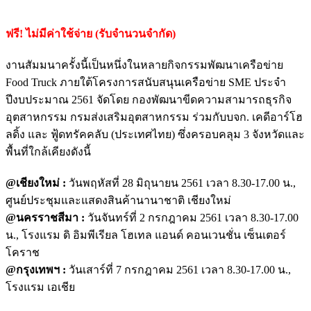
ฟรี! ไม่มีค่าใช้จ่าย (รับจำนวนจำกัด)
งานสัมมนาครั้งนี้เป็นหนึ่งในหลายกิจกรรมพัฒนาเครือข่าย
Food Truck ภายใต้โครงการสนับสนุนเครือข่าย SME ประจำ
ปีงบประมาณ 2561 จัดโดย กองพัฒนาขีดความสามารถธุรกิจ
อุตสาหกรรม กรมส่งเสริมอุตสาหกรรม ร่วมกับบจก. เคดีอาร์โฮ
ลดิ้ง และ ฟู้ดทรัคคลับ (ประเทศไทย) ซึ่งครอบคลุม 3 จังหวัดและ
พื้นที่ใกล้เคียงดังนี้
@เชียงใหม่ :
วันพฤหัสที่ 28 มิถุนายน 2561 เวลา 8.30-17.00 น.,
ศูนย์ประชุมและแสดงสินค้านานาชาติ เชียงใหม่
@นครราชสีมา :
วันจันทร์ที่ 2 กรกฎาคม 2561 เวลา 8.30-17.00
น., โรงแรม ดิ อิมพีเรียล โฮเทล แอนด์ คอนเวนชั่น เซ็นเตอร์
โคราช
@กรุงเทพฯ :
วันเสาร์ที่ 7 กรกฎาคม 2561 เวลา 8.30-17.00 น.,
โรงแรม เอเชีย