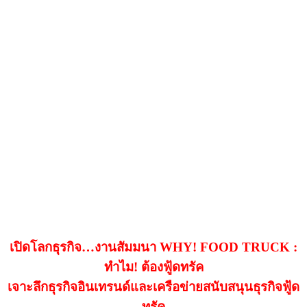
เปิดโลกธุรกิจ…งานสัมมนา WHY! FOOD TRUCK :
ทำไม! ต้องฟู้ดทรัค
เจาะลึกธุรกิจอินเทรนด์และเครือข่ายสนับสนุนธุรกิจฟู้ด
ทรัค