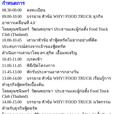
กำหนดการ
08.30-09.00 ลงทะเบียน
09.00-10.00 บรรยาย หัวข้อ WHY! FOOD TRUCK ธุรกิจ
อาหารเคลื่อนที่ 4.0
โดยคุณชนินทร์ วัฒนพฤกษา ประธานและผู้ก่อตั้ง Food Truck
Club (Thailand)
10.00-10.45 เสวนาหัวข้อ ทำฟู้ดทรัคไม่ยากอย่างที่คิด
ประสบการณ์ตรงจากเจ้าของฟู้ดทรัค
ดำเนินการเสวนาโดย ดร.สุกิต เอื้อมหเจริญ
10.45-11.00 เบรคเช้า
11.00-11.45 พิธีเปิดโครงการ
11.45-13.00 พักรับประทานอาหารกลางวัน
13.00-14.00 บรรยาย หัวข้อ WHY! FOOD TRUCK เรียนรู้การ
ทำธุรกิจฟู้ดทรัคเบื้องต้น
โดยคุณชนินทร์ วัฒนพฤกษา ประธานและผู้ก่อตั้ง Food Truck
Club (Thailand)
14.00-15.00 บรรยาย หัวข้อ WHY! FOOD TRUCK นวัตกรรม
สำหรับธุรกิจฟู้ดทรัค