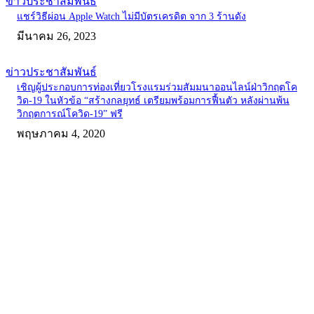
ข่าวประชาสัมพันธ์
แชร์วิธีผ่อน Apple Watch ไม่มีบัตรเครดิต จาก 3 ร้านดัง
มีนาคม 26, 2023
ข่าวประชาสัมพันธ์
เชิญผู้ประกอบการท่องเที่ยวโรงแรมร่วมสัมมนาออนไลน์ฝ่าวิกฤตโค
วิด-19 ในหัวข้อ “สร้างกลยุทธ์ เตรียมพร้อมการฟื้นตัว หลังผ่านพ้น
วิกฤตการณ์โควิด-19” ฟรี
พฤษภาคม 4, 2020