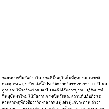
วัดผาลาดเป็นวัดป่า 1ใน 3 วัดที่ตั้งอยู่ในพื้นที่อุทยานแห่งชาติ
ดอยสุเทพ – ปุย วัดแห่งนี้มีประวัติศาสตร์ยาวนานกว่า 500 ปี เคย
ถูกปล่อยให้รกร้างว่างเปล่าไป แต่ก็ได้รับการบูรณะปฏิสังขรณ์
ฟื้นฟูขึ้นมาใหม่ ให้มีสถานภาพเป็นวัดและสถานที่ปฏิบัติธรรม
ส่วนสาเหตุที่ตั้งชื่อว่าวัดผาลาดนั้น ผู้เฒ่า ผู้แก่บางท่านเล่าว่า
เดิมเรียกว่า ผะเลิด เพราะคนที่ดินตามช้างมาตามลำธารน้ำตก