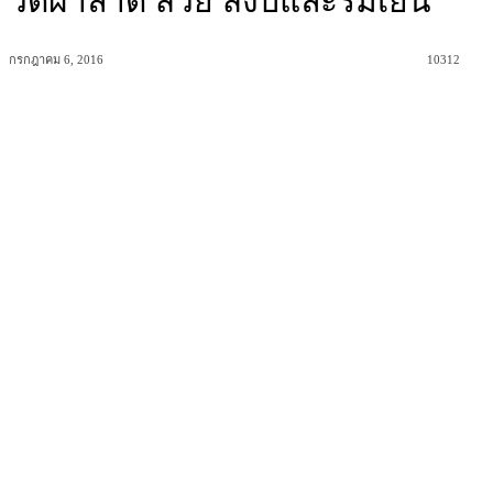
วัดผาลาด สวย สงบและร่มเย็น
กรกฎาคม 6, 2016
10312