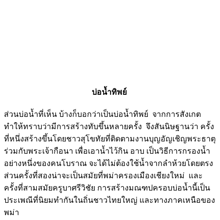
บ่อน้ำทิพย์
ส่วนบ่อน้ำที่เห็น บ้างก็บอกว่าเป็นบ่อน้ำทิพย์ จากการสังเกต
ทำให้ทราบว่ามีการสร้างทับขึ้นหลายครั้ง จึงสันนิษฐานว่า ครั้ง
ที่หนึ่งสร้างขึ้นโดยชาวสุโขทัยที่ติดตามงานบุญอัญเชิญพระธาตุ
ร่วมกับพระเจ้ากือนา เพื่อเอาน้ำไว้กิน อาบ เป็นวิธีการกรองน้ำ
อย่างหนึ่งของคนโบราณ จะได้ไม่ต้องใช้น้ำจากลำห้วยโดยตรง
ส่วนครั้งที่สองน่าจะเป็นสมัยที่พม่าครองเมืองเชียงใหม่ และ
ครั้งที่สามสมัยครูบาศรีวิชัย การสร้างมณฑปครอบบ่อน้ำนี้เป็น
ประเพณีที่นิยมทำกันในถิ่นชาวไทยใหญ่ และทางภาคเหนือของ
พม่า