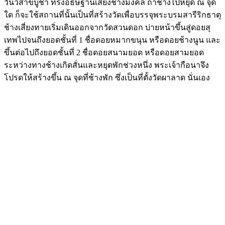
วันวิสาขบูชา ทรงอธิษฐานเสี่ยงช้างมงคล ถ้าช้างไปหยุด ณ จุด
ใด ก็จะใช้สถานที่นั้นเป็นที่สร้างวัดเพื่อบรรจุพระบรมสารีริกธาตุ
ช้างเสี่ยงทายเริ่มเดินออกจากวัดสวนดอก บ่ายหน้าขึ้นสู่ดอยสุ
เทพไปจนถึงยอดชั้นที่ 1 ชื่อดอยหมากขนุน หรือดอยช้างนูน และ
ขึ้นต่อไปถึงยอดชั้นที่ 2 ชื่อดอยสนามยอด หรือดอยสามยอด
ระหว่างทางช้างเกิดสั่นและหยุดพักช่วงหนึ่ง พระเจ้ากือนาจึง
โปรดให้สร้างขึ้น ณ จุดที่ช้างพัก ซึ่งเป็นที่ตั้งวัดผาลาด นั่นเอง