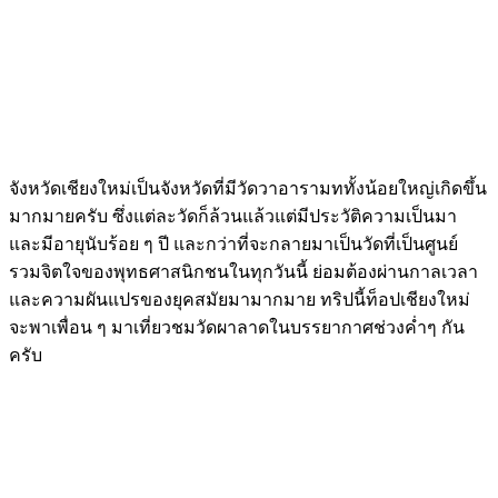
จังหวัดเชียงใหม่เป็นจังหวัดที่มีวัดวาอารามททั้งน้อยใหญ่เกิดขึ้น
มากมายครับ ซึ่งแต่ละวัดก็ล้วนแล้วแต่มีประวัติความเป็นมา
และมีอายุนับร้อย ๆ ปี และกว่าที่จะกลายมาเป็นวัดที่เป็นศูนย์
รวมจิตใจของพุทธศาสนิกชนในทุกวันนี้ ย่อมต้องผ่านกาลเวลา
และความผันแปรของยุคสมัยมามากมาย ทริปนี้ท็อปเชียงใหม่
จะพาเพื่อน ๆ มาเที่ยวชมวัดผาลาดในบรรยากาศช่วงค่ำๆ กัน
ครับ