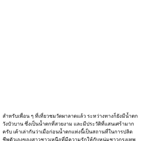
สำหรับเพื่อน ๆ ที่เที่ยวชมวัดผาลาดแล้ว ระหว่างทางก็ยังมีน้ำตก
วังบัวบาน ซึ่งเป็นน้ำตกที่สวยงาม และมีประวัติที่แสนเศร้ามาก
ครับ เค้าเล่ากันว่าเมื่อก่อนน้ำตกแห่งนี้เป็นสถานที่ในการปลิด
ชีพตัวเองของสาวชาวเหนือที่มีความรักให้กับหนุ่มชาวกรุงเทพ