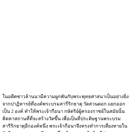
ในอดีตชาวล้านนามีความผูกพันกับพระพุทธศาสนาเป็นอย่างยิ่ง
จากปาฏิหารย์ที่องค์พระบรมสารีริกธาตุ วัดสวนดอก แยกออก
เป็น 2 องค์ ทำให้พระเจ้ากือนา กษัตริย์ผู้ครองราชย์ในสมัยนั้น
คิดหาสถานที่ที่จะสร้างวัดขึ้น เพื่อเป็นที่ประดิษฐานพระบรม
สารีริกธาตุอีกองค์หนึ่ง พระเจ้ากือนาจึงทรงทำการเสี่ยงทายใน