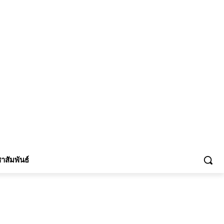
้าร่วม
าสัมพันธ์