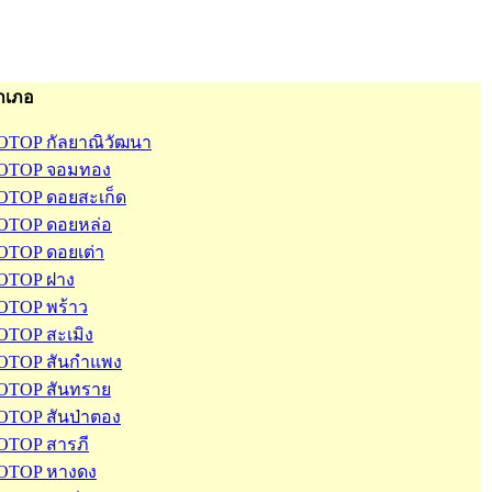
ำเภอ
OTOP กัลยาณิวัฒนา
OTOP จอมทอง
OTOP ดอยสะเก็ด
OTOP ดอยหล่อ
OTOP ดอยเต่า
OTOP ฝาง
OTOP พร้าว
OTOP สะเมิง
OTOP สันกำแพง
OTOP สันทราย
OTOP สันป่าตอง
OTOP สารภี
OTOP หางดง