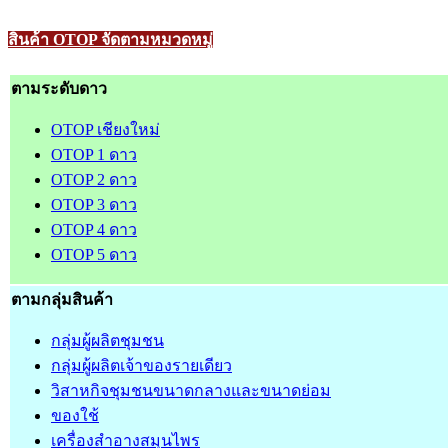
สินค้า OTOP จัดตามหมวดหมู่
ตามระดับดาว
OTOP เชียงใหม่
OTOP 1 ดาว
OTOP 2 ดาว
OTOP 3 ดาว
OTOP 4 ดาว
OTOP 5 ดาว
ตามกลุ่มสินค้า
กลุ่มผู้ผลิตชุมชน
กลุ่มผู้ผลิตเจ้าของรายเดียว
วิสาหกิจชุมชนขนาดกลางและขนาดย่อม
ของใช้
เครื่องสำอางสมุนไพร