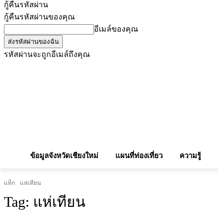
กู้คืนรหัสผ่าน
กู้คืนรหัสผ่านของคุณ
อีเมล์ของคุณ
รหัสผ่านจะถูกอีเมล์ถึงคุณ
โฆษณากับเรา
Privacy Policy
เบอร์โทรศัพท์สำคัญ
สถานกงสุล
จองโรง
ข้อมูลจังหวัดเชียงใหม่
แผนที่ท่องเที่ยว
ความรู้
แท็ก
แห่เทียน
Tag:
แห่เทียน